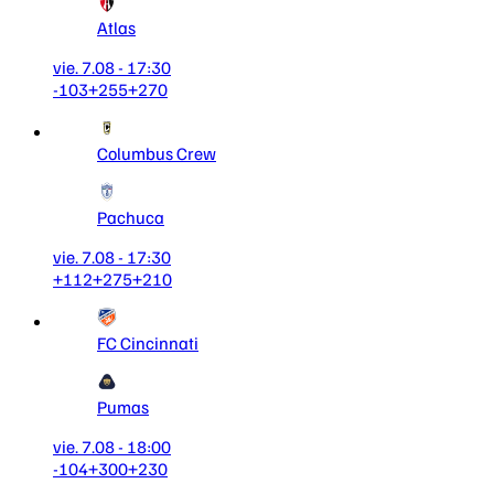
Atlas
vie. 7.08 - 17:30
-103
+255
+270
Columbus Crew
Pachuca
vie. 7.08 - 17:30
+112
+275
+210
FC Cincinnati
Pumas
vie. 7.08 - 18:00
-104
+300
+230