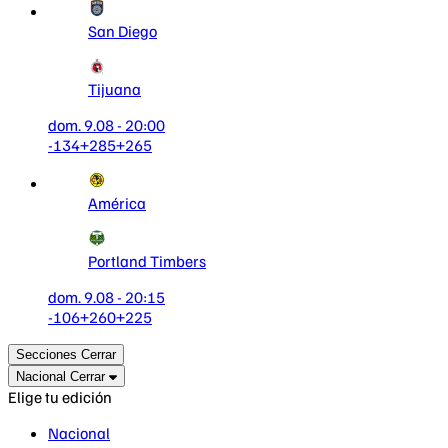
San Diego
Tijuana
dom. 9.08 - 20:00
-134
+285
+265
América
Portland Timbers
dom. 9.08 - 20:15
-106
+260
+225
Secciones
Cerrar
Nacional
Cerrar
Elige tu edición
Nacional