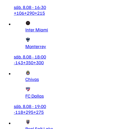
sáb. 8.08 - 16:30
+106
+290
+215
Inter Miami
Monterrey
sáb. 8.08 - 18:00
-143
+350
+300
Chivas
FC Dallas
sáb. 8.08 - 19:00
-118
+295
+275
Real Salt Lake