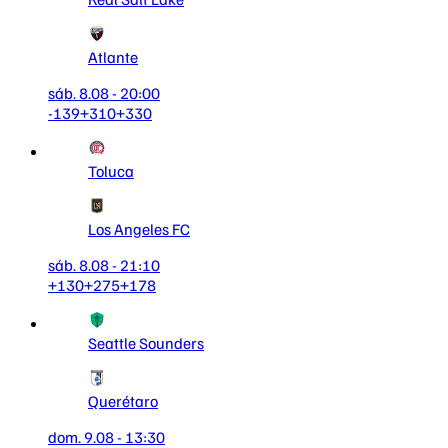
Atlante
sáb. 8.08 - 20:00
-139
+310
+330
Toluca
Los Angeles FC
sáb. 8.08 - 21:10
+130
+275
+178
Seattle Sounders
Querétaro
dom. 9.08 - 13:30