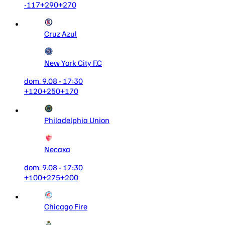
-117
+290
+270
Cruz Azul
New York City F.C
dom. 9.08 - 17:30
+120
+250
+170
Philadelphia Union
Necaxa
dom. 9.08 - 17:30
+100
+275
+200
Chicago Fire