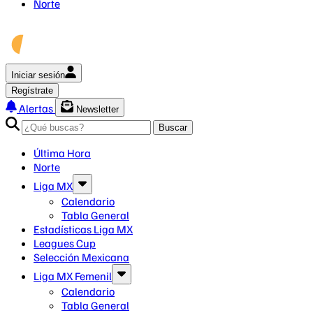
Norte
Iniciar sesión
Regístrate
Alertas
Newsletter
Buscar
Última Hora
Norte
Liga MX
Calendario
Tabla General
Estadísticas Liga MX
Leagues Cup
Selección Mexicana
Liga MX Femenil
Calendario
Tabla General