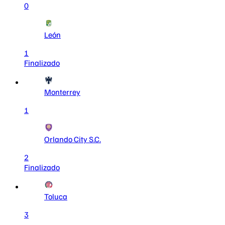
0
León
1
Finalizado
Monterrey
1
Orlando City S.C.
2
Finalizado
Toluca
3