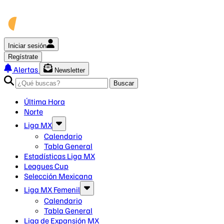
Iniciar sesión
Regístrate
Alertas
Newsletter
Buscar
Última Hora
Norte
Liga MX
Calendario
Tabla General
Estadísticas Liga MX
Leagues Cup
Selección Mexicana
Liga MX Femenil
Calendario
Tabla General
Liga de Expansión MX