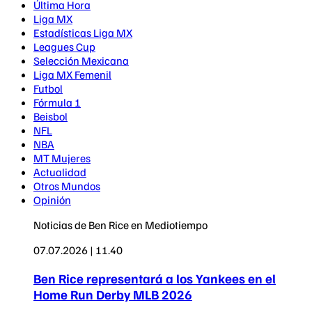
Última Hora
Liga MX
Estadísticas Liga MX
Leagues Cup
Selección Mexicana
Liga MX Femenil
Futbol
Fórmula 1
Beisbol
NFL
NBA
MT Mujeres
Actualidad
Otros Mundos
Opinión
Noticias de Ben Rice en Mediotiempo
07.07.2026 | 11.40
Ben Rice representará a los Yankees en el
Home Run Derby MLB 2026