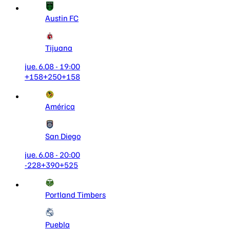
Austin FC
Tijuana
jue. 6.08 - 19:00
+158
+250
+158
América
San Diego
jue. 6.08 - 20:00
-228
+390
+525
Portland Timbers
Puebla