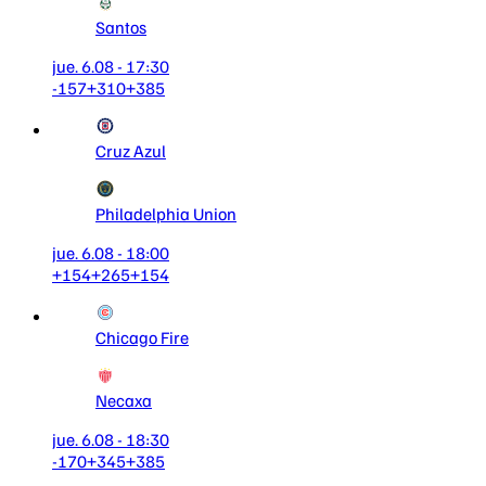
Santos
jue. 6.08 - 17:30
-157
+310
+385
Cruz Azul
Philadelphia Union
jue. 6.08 - 18:00
+154
+265
+154
Chicago Fire
Necaxa
jue. 6.08 - 18:30
-170
+345
+385