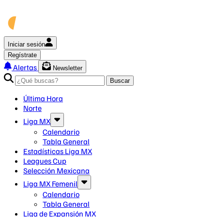
Iniciar sesión
Regístrate
Alertas
Newsletter
Buscar
Última Hora
Norte
Liga MX
Calendario
Tabla General
Estadísticas Liga MX
Leagues Cup
Selección Mexicana
Liga MX Femenil
Calendario
Tabla General
Liga de Expansión MX