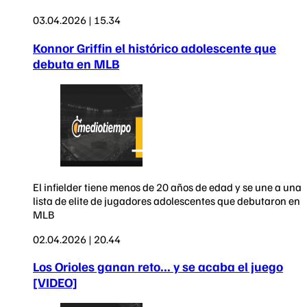
03.04.2026 | 15.34
Konnor Griffin el histórico adolescente que
debuta en MLB
El infielder tiene menos de 20 años de edad y se une a una
lista de elite de jugadores adolescentes que debutaron en
MLB
02.04.2026 | 20.44
Los Orioles ganan reto... y se acaba el juego
[VIDEO]