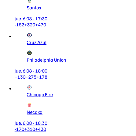
Santos
jue. 6.08 - 17:30
-182
+320
+470
Cruz Azul
Philadelphia Union
jue. 6.08 - 18:00
+130
+275
+178
Chicago Fire
Necaxa
jue. 6.08 - 18:30
-170
+310
+430