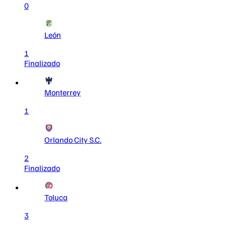
0
León
1
Finalizado
Monterrey
1
Orlando City S.C.
2
Finalizado
Toluca
3