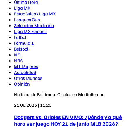
Última Hora
Liga MX
Estadísticas Liga MX
Leagues Cup
Selección Mexicana
Liga MX Femenil
Futbol
Fórmula 1
Beisbol
NFL
NBA
MT Mujeres
Actualidad
Otros Mundos
Opinión
Noticias de Baltimore Orioles en Mediotiempo
21.06.2026 | 11.20
Dodgers vs. Orioles EN VIVO: ¿Dónde y a qué
hora ver juego HOY 21 de junio MLB 2026?