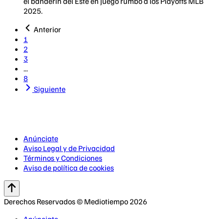
el banderín del Este en juego rumbo a los Playoffs MLB
2025.
Anterior
1
2
3
...
8
Siguiente
Anúnciate
Aviso Legal y de Privacidad
Términos y Condiciones
Aviso de política de cookies
Derechos Reservados © Mediotiempo 2026