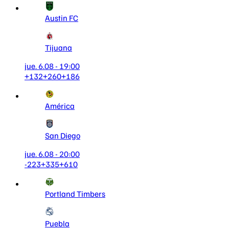
Austin FC
Tijuana
jue. 6.08 - 19:00
+132
+260
+186
América
San Diego
jue. 6.08 - 20:00
-223
+335
+610
Portland Timbers
Puebla