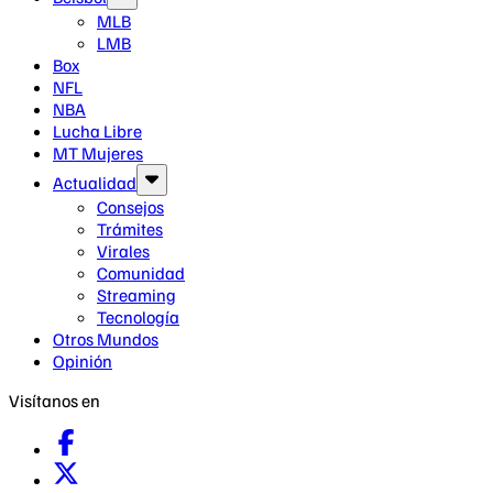
MLB
LMB
Box
NFL
NBA
Lucha Libre
MT Mujeres
Actualidad
Consejos
Trámites
Virales
Comunidad
Streaming
Tecnología
Otros Mundos
Opinión
Visítanos en