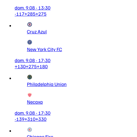
dom. 9.08 - 13:30
-117
+285
+275
Cruz Azul
New York City F.C
dom. 9.08 - 17:30
+130
+275
+180
Philadelphia Union
Necaxa
dom. 9.08 - 17:30
-139
+310
+330
Chicago Fire