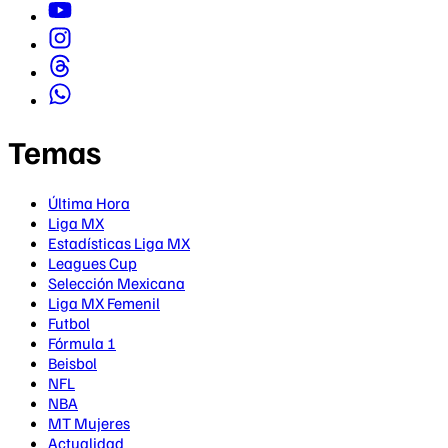
Temas
Última Hora
Liga MX
Estadísticas Liga MX
Leagues Cup
Selección Mexicana
Liga MX Femenil
Futbol
Fórmula 1
Beisbol
NFL
NBA
MT Mujeres
Actualidad