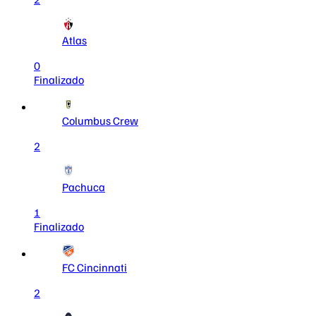
Atlas
0
Finalizado
Columbus Crew
2
Pachuca
1
Finalizado
FC Cincinnati
2