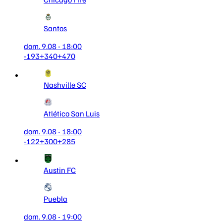
Santos
dom. 9.08 - 18:00
-193
+340
+470
Nashville SC
Atlético San Luis
dom. 9.08 - 18:00
-122
+300
+285
Austin FC
Puebla
dom. 9.08 - 19:00