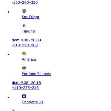
-130
+290
+320
San Diego
Tijuana
dom. 9.08 - 20:00
-118
+290
+280
América
Portland Timbers
dom. 9.08 - 20:15
+110
+275
+215
Charlotte FC
2