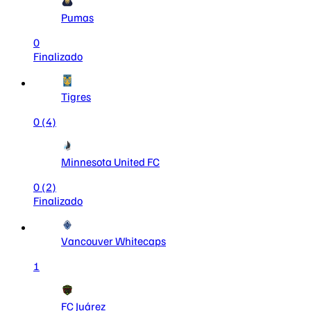
Pumas
0
Finalizado
Tigres
0
(4)
Minnesota United FC
0
(2)
Finalizado
Vancouver Whitecaps
1
FC Juárez