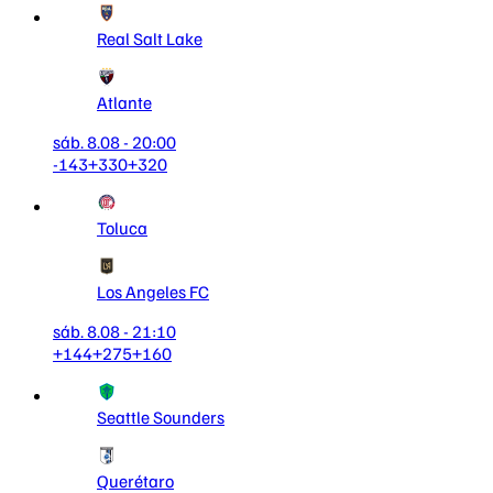
Real Salt Lake
Atlante
sáb. 8.08 - 20:00
-143
+330
+320
Toluca
Los Angeles FC
sáb. 8.08 - 21:10
+144
+275
+160
Seattle Sounders
Querétaro