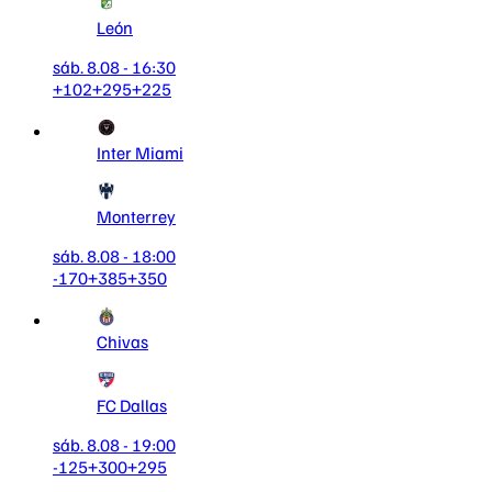
León
sáb. 8.08 - 16:30
+102
+295
+225
Inter Miami
Monterrey
sáb. 8.08 - 18:00
-170
+385
+350
Chivas
FC Dallas
sáb. 8.08 - 19:00
-125
+300
+295