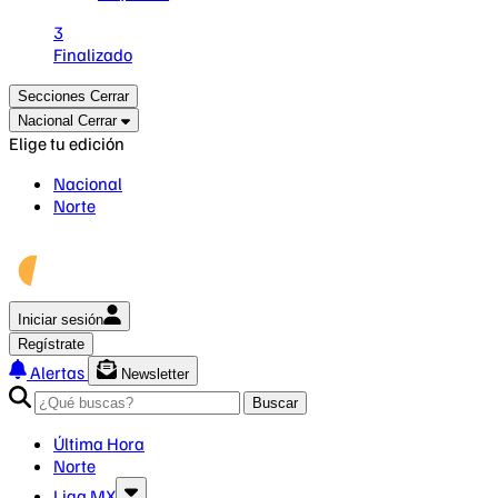
3
Finalizado
Secciones
Cerrar
Nacional
Cerrar
Elige tu edición
Nacional
Norte
Iniciar sesión
Regístrate
Alertas
Newsletter
Buscar
Última Hora
Norte
Liga MX