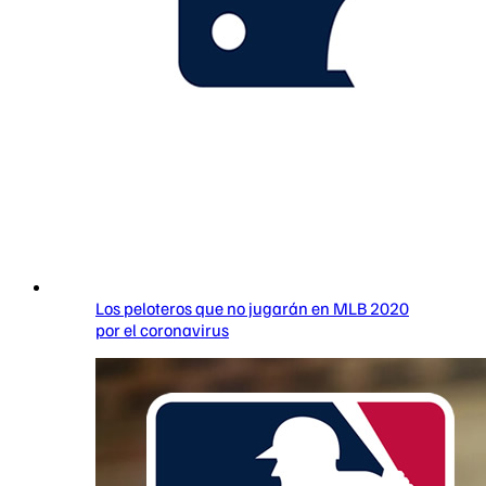
Los peloteros que no jugarán en MLB 2020
por el coronavirus