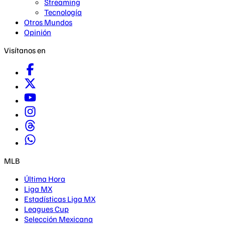
Streaming
Tecnología
Otros Mundos
Opinión
Visítanos en
MLB
Última Hora
Liga MX
Estadísticas Liga MX
Leagues Cup
Selección Mexicana