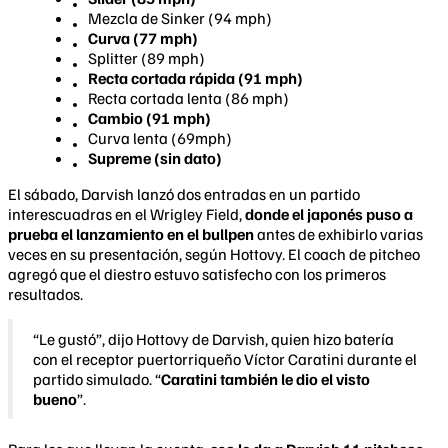
Mezcla de Sinker (94 mph)
Curva (77 mph)
Splitter (89 mph)
Recta cortada rápida (91 mph)
Recta cortada lenta (86 mph)
Cambio (91 mph)
Curva lenta (69mph)
Supreme (sin dato)
El sábado, Darvish lanzó dos entradas en un partido
interescuadras en el Wrigley Field,
donde el japonés puso a
prueba el lanzamiento en el bullpen
antes de exhibirlo varias
veces en su presentación, según Hottovy. El coach de pitcheo
agregó que el diestro estuvo satisfecho con los primeros
resultados.
“Le gustó”, dijo Hottovy de Darvish, quien hizo batería
con el receptor puertorriqueño Víctor Caratini durante el
partido simulado. “
Caratini también le dio el visto
bueno
”.