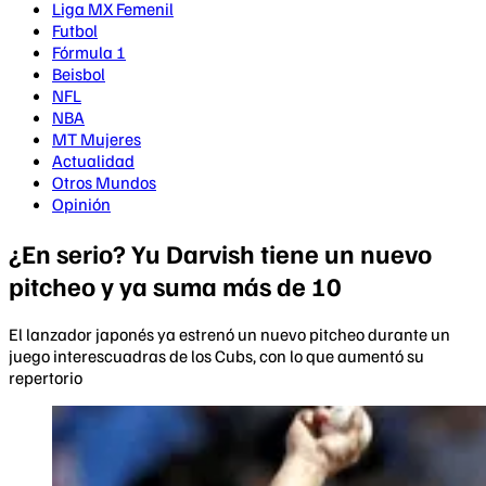
Liga MX Femenil
Futbol
Fórmula 1
Beisbol
NFL
NBA
MT Mujeres
Actualidad
Otros Mundos
Opinión
¿En serio? Yu Darvish tiene un nuevo
pitcheo y ya suma más de 10
El lanzador japonés ya estrenó un nuevo pitcheo durante un
juego interescuadras de los Cubs, con lo que aumentó su
repertorio