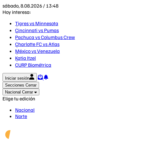
sábado, 8.08.2026 / 13:48
Hoy interesa:
Tigres vs Minnesota
Cincinnati vs Pumas
Pachuca vs Columbus Crew
Charlotte FC vs Atlas
México vs Venezuela
Katia Itzel
CURP Biométrica
Iniciar sesión
Secciones
Cerrar
Nacional
Cerrar
Elige tu edición
Nacional
Norte