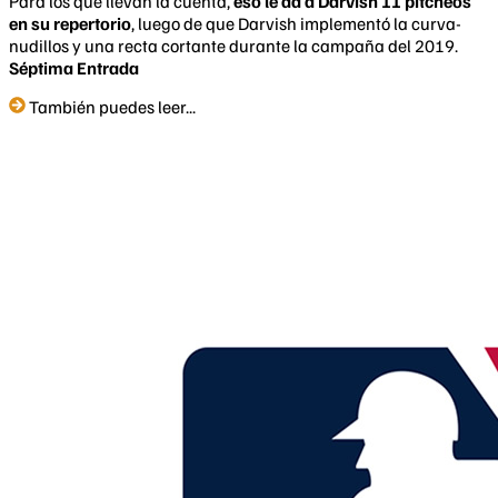
Para los que llevan la cuenta,
eso le da a Darvish 11 pitcheos
en su repertorio
, luego de que Darvish implementó la curva-
nudillos y una recta cortante durante la campaña del 2019.
Séptima Entrada
También puedes leer...