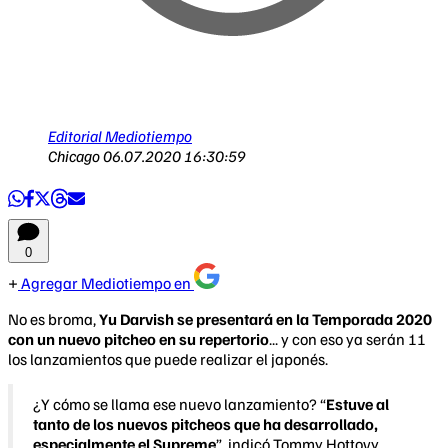
Editorial Mediotiempo
Chicago
06.07.2020 16:30:59
0
Agregar Mediotiempo en
No es broma,
Yu Darvish se presentará en la Temporada 2020
con un nuevo pitcheo en su repertorio
... y con eso ya serán 11
los lanzamientos que puede realizar el japonés.
¿Y cómo se llama ese nuevo lanzamiento? “
Estuve al
tanto de los nuevos pitcheos que ha desarrollado,
especialmente el Supreme
”, indicó Tommy Hottovy,