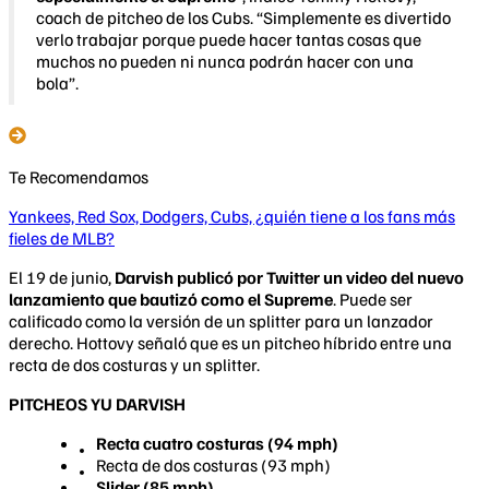
coach de pitcheo de los Cubs. “Simplemente es divertido
verlo trabajar porque puede hacer tantas cosas que
muchos no pueden ni nunca podrán hacer con una
bola”.
Te Recomendamos
Yankees, Red Sox, Dodgers, Cubs, ¿quién tiene a los fans más
fieles de MLB?
El 19 de junio,
Darvish publicó por Twitter un video del nuevo
lanzamiento que bautizó como el Supreme
. Puede ser
calificado como la versión de un splitter para un lanzador
derecho. Hottovy señaló que es un pitcheo híbrido entre una
recta de dos costuras y un splitter.
PITCHEOS YU DARVISH
Recta cuatro costuras (94 mph)
Recta de dos costuras (93 mph)
Slider (85 mph)