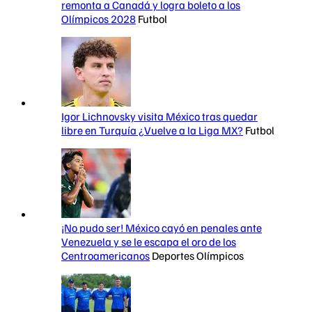
remonta a Canadá y logra boleto a los
Olímpicos 2028
Futbol
Igor Lichnovsky visita México tras quedar
libre en Turquía ¿Vuelve a la Liga MX?
Futbol
¡No pudo ser! México cayó en penales ante
Venezuela y se le escapa el oro de los
Centroamericanos
Deportes Olímpicos