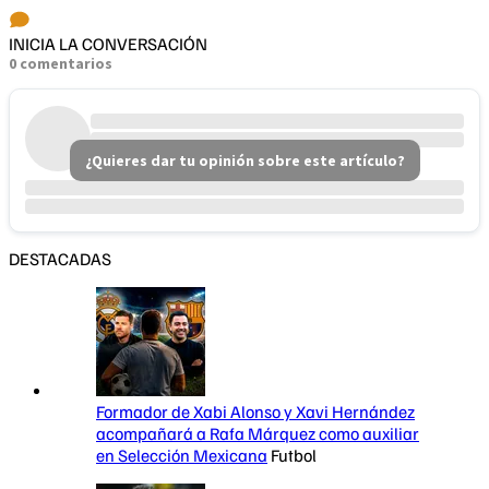
INICIA LA CONVERSACIÓN
0 comentarios
¿Quieres dar tu opinión sobre este artículo?
DESTACADAS
Formador de Xabi Alonso y Xavi Hernández
acompañará a Rafa Márquez como auxiliar
en Selección Mexicana
Futbol