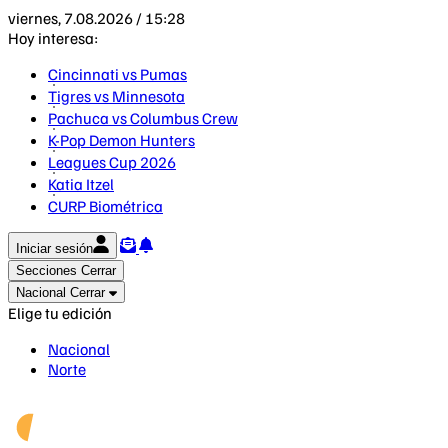
viernes, 7.08.2026 / 15:28
Hoy interesa:
Cincinnati vs Pumas
Tigres vs Minnesota
Pachuca vs Columbus Crew
K-Pop Demon Hunters
Leagues Cup 2026
Katia Itzel
CURP Biométrica
Iniciar sesión
Secciones
Cerrar
Nacional
Cerrar
Elige tu edición
Nacional
Norte