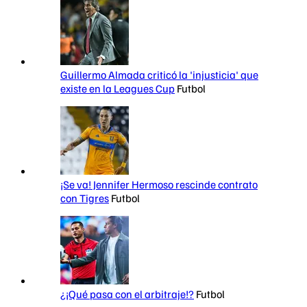
Guillermo Almada criticó la 'injusticia' que
existe en la Leagues Cup
Futbol
¡Se va! Jennifer Hermoso rescinde contrato
con Tigres
Futbol
¿¡Qué pasa con el arbitraje!?
Futbol