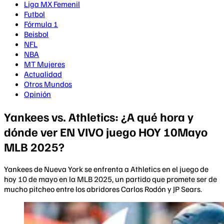
Liga MX Femenil
Futbol
Fórmula 1
Beisbol
NFL
NBA
MT Mujeres
Actualidad
Otros Mundos
Opinión
Yankees vs. Athletics: ¿A qué hora y
dónde ver EN VIVO juego HOY 10Mayo
MLB 2025?
Yankees de Nueva York se enfrenta a Athletics en el juego de
hoy 10 de mayo en la MLB 2025, un partido que promete ser de
mucho pitcheo entre los abridores Carlos Rodón y JP Sears.