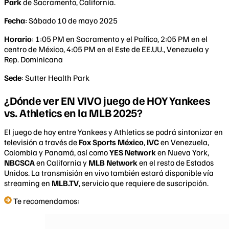
Park
de Sacramento, California.
Fecha
: Sábado 10 de mayo 2025
Horario
: 1:05 PM en Sacramento y el Paífico, 2:05 PM en el
centro de México, 4:05 PM en el Este de EE.UU., Venezuela y
Rep. Dominicana
Sede
: Sutter Health Park
¿Dónde ver EN VIVO juego de HOY Yankees
vs. Athletics en la MLB 2025?
El juego de hoy entre Yankees y Athletics se podrá sintonizar en
televisión a través de
Fox Sports México
,
IVC
en Venezuela,
Colombia y Panamá, así como
YES Network
en Nueva York,
NBCSCA
en California y
MLB Network
en el resto de Estados
Unidos. La transmisión en vivo también estará disponible vía
streaming en
MLB.TV
, servicio que requiere de suscripción.
Te recomendamos: