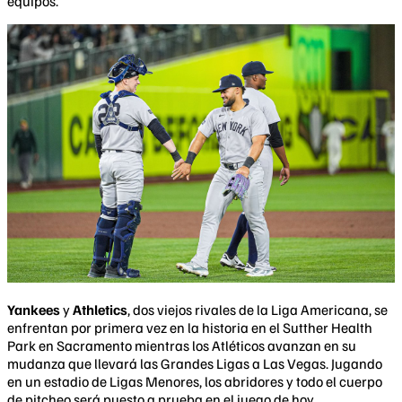
equipos.
Yankees
y
Athletics
, dos viejos rivales de la Liga Americana, se
enfrentan por primera vez en la historia en el Sutther Health
Park en Sacramento mientras los Atléticos avanzan en su
mudanza que llevará las Grandes Ligas a Las Vegas. Jugando
en un estadio de Ligas Menores, los abridores y todo el cuerpo
de pitcheo será puesto a prueba en el juego de hoy.