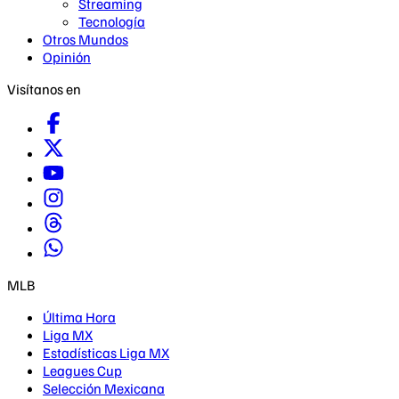
Streaming
Tecnología
Otros Mundos
Opinión
Visítanos en
MLB
Última Hora
Liga MX
Estadísticas Liga MX
Leagues Cup
Selección Mexicana