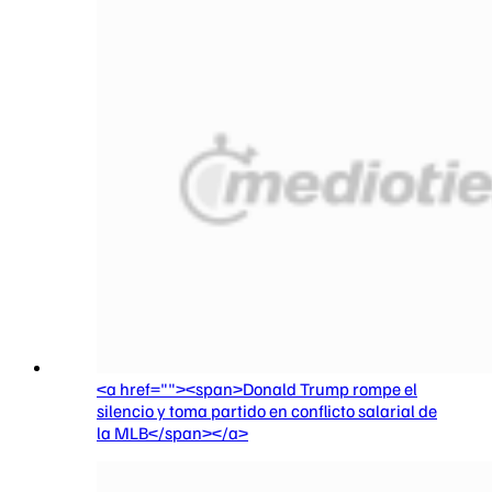
<a href=""><span>Donald Trump rompe el
silencio y toma partido en conflicto salarial de
la MLB</span></a>