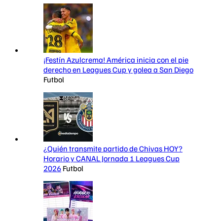
¡Festín Azulcrema! América inicia con el pie
derecho en Leagues Cup y golea a San Diego
Futbol
¿Quién transmite partido de Chivas HOY?
Horario y CANAL Jornada 1 Leagues Cup
2026
Futbol