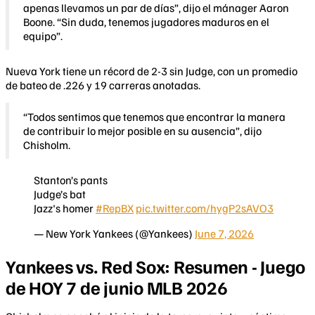
apenas llevamos un par de días”, dijo el mánager Aaron
Boone. “Sin duda, tenemos jugadores maduros en el
equipo”.
Nueva York tiene un récord de 2-3 sin Judge, con un promedio
de bateo de .226 y 19 carreras anotadas.
“Todos sentimos que tenemos que encontrar la manera
de contribuir lo mejor posible en su ausencia”, dijo
Chisholm.
Stanton’s pants
Judge’s bat
Jazz's homer
#RepBX
pic.twitter.com/hygP2sAVO3
— New York Yankees (@Yankees)
June 7, 2026
Yankees vs. Red Sox: Resumen - Juego
de HOY 7 de junio MLB 2026