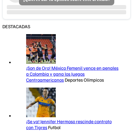
DESTACADAS
¡Son de Oro! México Femenil vence en penales
a Colombia y gana los Juegos
Centroamericanos
Deportes Olímpicos
¡Se va! Jennifer Hermoso rescinde contrato
con Tigres
Futbol