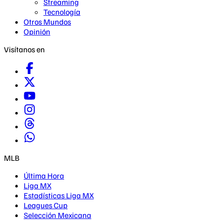
Streaming
Tecnología
Otros Mundos
Opinión
Visítanos en
MLB
Última Hora
Liga MX
Estadísticas Liga MX
Leagues Cup
Selección Mexicana