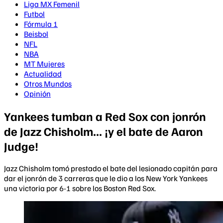
Liga MX Femenil
Futbol
Fórmula 1
Beisbol
NFL
NBA
MT Mujeres
Actualidad
Otros Mundos
Opinión
Yankees tumban a Red Sox con jonrón
de Jazz Chisholm... ¡y el bate de Aaron
Judge!
Jazz Chisholm tomó prestado el bate del lesionado capitán para
dar el jonrón de 3 carreras que le dio a los New York Yankees
una victoria por 6-1 sobre los Boston Red Sox.