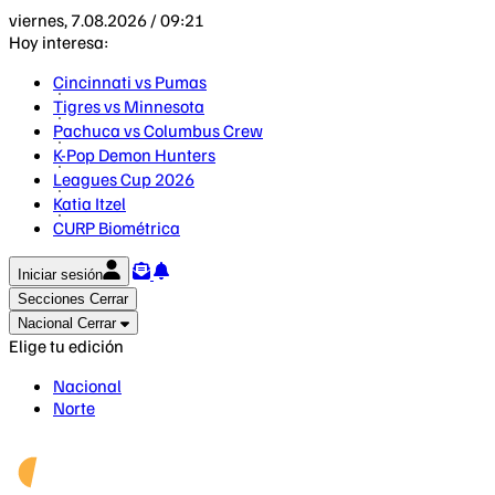
viernes, 7.08.2026 / 09:21
Hoy interesa:
Cincinnati vs Pumas
Tigres vs Minnesota
Pachuca vs Columbus Crew
K-Pop Demon Hunters
Leagues Cup 2026
Katia Itzel
CURP Biométrica
Iniciar sesión
Secciones
Cerrar
Nacional
Cerrar
Elige tu edición
Nacional
Norte