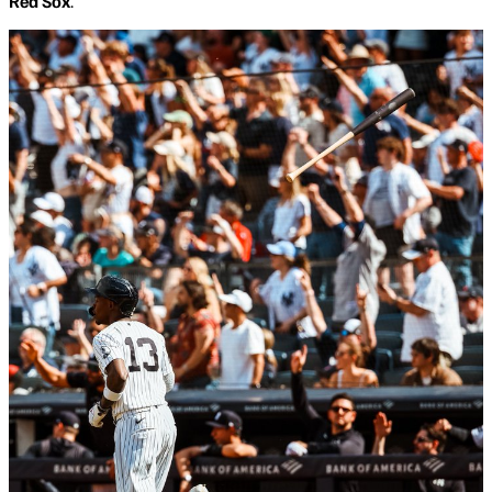
Red Sox
.