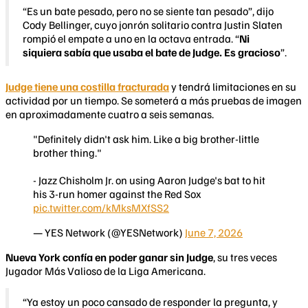
“Es un bate pesado, pero no se siente tan pesado”, dijo
Cody Bellinger, cuyo jonrón solitario contra Justin Slaten
rompió el empate a uno en la octava entrada. “
Ni
siquiera sabía que usaba el bate de Judge. Es gracioso
”.
Judge tiene una costilla fracturada
y tendrá limitaciones en su
actividad por un tiempo. Se someterá a más pruebas de imagen
en aproximadamente cuatro a seis semanas.
"Definitely didn't ask him. Like a big brother-little
brother thing."
- Jazz Chisholm Jr. on using Aaron Judge's bat to hit
his 3-run homer against the Red Sox
pic.twitter.com/kMksMXfSS2
— YES Network (@YESNetwork)
June 7, 2026
Nueva York confía en poder ganar sin Judge
, su tres veces
Jugador Más Valioso de la Liga Americana.
“Ya estoy un poco cansado de responder la pregunta, y