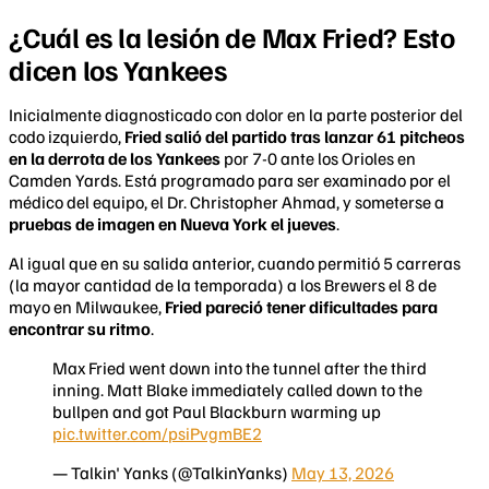
¿Cuál es la lesión de Max Fried? Esto
dicen los Yankees
Inicialmente diagnosticado con dolor en la parte posterior del
codo izquierdo,
Fried salió del partido tras lanzar 61 pitcheos
en la derrota de los Yankees
por 7-0 ante los Orioles en
Camden Yards. Está programado para ser examinado por el
médico del equipo, el Dr. Christopher Ahmad, y someterse a
pruebas de imagen en Nueva York el jueves
.
Al igual que en su salida anterior, cuando permitió 5 carreras
(la mayor cantidad de la temporada) a los Brewers el 8 de
mayo en Milwaukee,
Fried pareció tener dificultades para
encontrar su ritmo
.
Max Fried went down into the tunnel after the third
inning. Matt Blake immediately called down to the
bullpen and got Paul Blackburn warming up
pic.twitter.com/psiPvgmBE2
— Talkin' Yanks (@TalkinYanks)
May 13, 2026