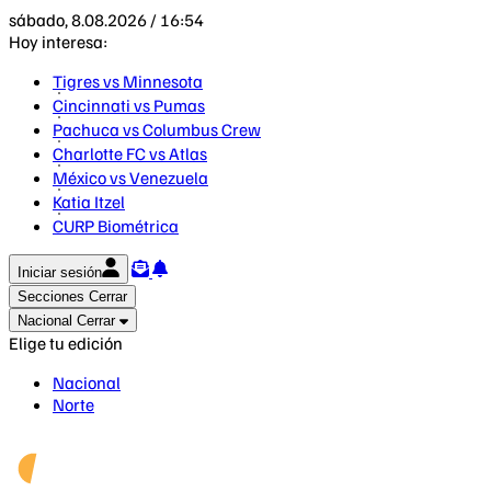
sábado, 8.08.2026 / 16:54
Hoy interesa:
Tigres vs Minnesota
Cincinnati vs Pumas
Pachuca vs Columbus Crew
Charlotte FC vs Atlas
México vs Venezuela
Katia Itzel
CURP Biométrica
Iniciar sesión
Secciones
Cerrar
Nacional
Cerrar
Elige tu edición
Nacional
Norte