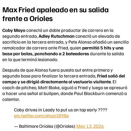
Max Fried apaleado en su salida
frente a Orioles
Coby Mayo
conectó un doble productor de carrera en la
segunda entrada,
Adley Rutschman
conectó un elevado de
sacrificio en la tercera entrada, y Pete Alonso añadió un sencillo
remolcador de carrera ante Fried, quien
permitió 5 hits y una
base por bolas, ponchando a 2 bateadores
durante la salida
en la que terminó lesionado.
Después de que Alonso fuera puesto out entre primera y
segunda base para finalizar la tercera entrada,
Fried salió del
campo y se dirigió directamente al vestuario visitante
. El
coach de pitcheo, Matt Blake, siguió a Fried y luego se apresuró
a hacer una señal al bullpen, donde Paul Blackburn comenzó a
calentar.
Coby drives in Leody to put us on top early ????
pic.twitter.com/ohazj3898e
— Baltimore Orioles (@Orioles)
May 13, 2026