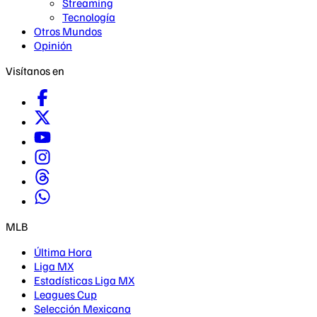
Streaming
Tecnología
Otros Mundos
Opinión
Visítanos en
MLB
Última Hora
Liga MX
Estadísticas Liga MX
Leagues Cup
Selección Mexicana