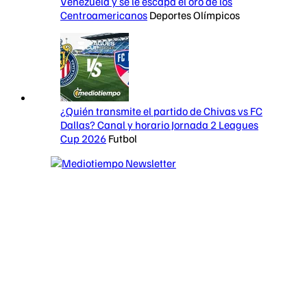
Venezuela y se le escapa el oro de los
Centroamericanos
Deportes Olímpicos
¿Quién transmite el partido de Chivas vs FC
Dallas? Canal y horario Jornada 2 Leagues
Cup 2026
Futbol