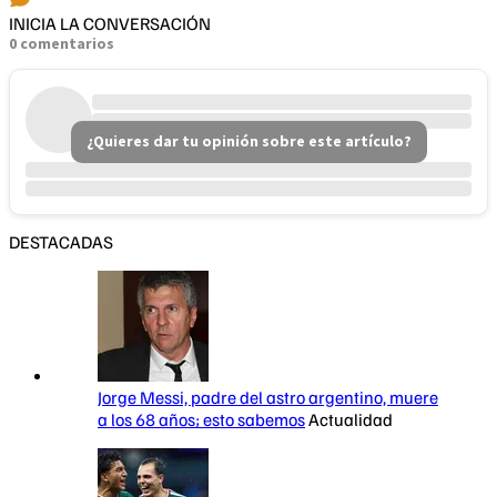
INICIA LA CONVERSACIÓN
0 comentarios
¿Quieres dar tu opinión sobre este artículo?
DESTACADAS
Jorge Messi, padre del astro argentino, muere
a los 68 años; esto sabemos
Actualidad