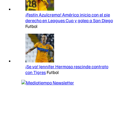
¡Festín Azulcrema! América inicia con el pie
derecho en Leagues Cup y golea a San Diego
Futbol
¡Se va! Jennifer Hermoso rescinde contrato
con Tigres
Futbol