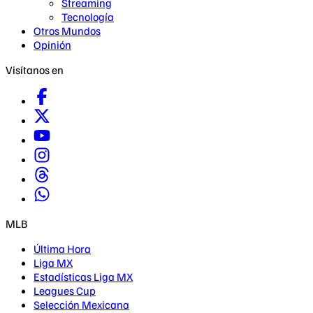
Streaming
Tecnología
Otros Mundos
Opinión
Visítanos en
MLB
Última Hora
Liga MX
Estadísticas Liga MX
Leagues Cup
Selección Mexicana