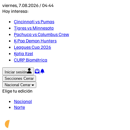
viernes, 7.08.2026 / 04:44
Hoy interesa:
Cincinnati vs Pumas
Tigres vs Minnesota
Pachuca vs Columbus Crew
K-Pop Demon Hunters
Leagues Cup 2026
Katia Itzel
CURP Biométrica
Iniciar sesión
Secciones
Cerrar
Nacional
Cerrar
Elige tu edición
Nacional
Norte