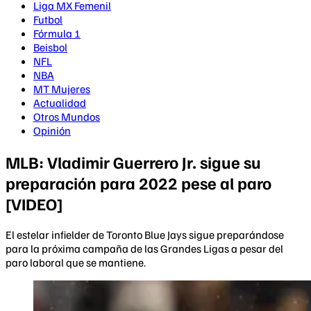
Liga MX Femenil
Futbol
Fórmula 1
Beisbol
NFL
NBA
MT Mujeres
Actualidad
Otros Mundos
Opinión
MLB: Vladimir Guerrero Jr. sigue su
preparación para 2022 pese al paro
[VIDEO]
El estelar infielder de Toronto Blue Jays sigue preparándose
para la próxima campaña de las Grandes Ligas a pesar del
paro laboral que se mantiene.