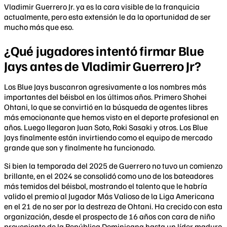
Vladimir Guerrero Jr. ya es la cara visible de la franquicia
actualmente, pero esta extensión le da la oportunidad de ser
mucho más que eso.
¿Qué jugadores intentó firmar Blue
Jays antes de Vladimir Guerrero Jr?
Los Blue Jays buscanron agresivamente a los nombres más
importantes del béisbol en los últimos años. Primero Shohei
Ohtani, lo que se convirtió en la búsqueda de agentes libres
más emocionante que hemos visto en el deporte profesional en
años. Luego llegaron Juan Soto, Roki Sasaki y otros. Los Blue
Jays finalmente están invirtiendo como el equipo de mercado
grande que son y finalmente ha funcionado.
Si bien la temporada del 2025 de Guerrero no tuvo un comienzo
brillante, en el 2024 se consolidó como uno de los bateadores
más temidos del béisbol, mostrando el talento que le habría
valido el premio al Jugador Más Valioso de la Liga Americana
en el 21 de no ser por la destreza de Ohtani. Ha crecido con esta
organización, desde el prospecto de 16 años con cara de niño
proveniente de la República Dominicana hasta un líder maduro