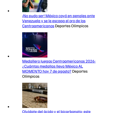
¡No pudo ser! México cayó en penales ante
Venezuela y se le escapa el oro de los
Centroamericanos
Deportes Olímpicos
Medallero Juegos Centroamericanos 2026:
¿Cuántas medallas lleva México AL
MOMENTO hoy 7 de agosto?
Deportes
Olímpicos
Olvídate del ácido y el bicarbonato: este