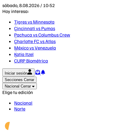
sábado, 8.08.2026 / 10:52
Hoy interesa:
Tigres vs Minnesota
Cincinnati vs Pumas
Pachuca vs Columbus Crew
Charlotte FC vs Atlas
México vs Venezuela
Katia Itzel
CURP Biométrica
Iniciar sesión
Secciones
Cerrar
Nacional
Cerrar
Elige tu edición
Nacional
Norte