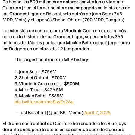
De hecho, los 500 millones de dólares convierten a Vladimir
Guerrero Jr. en el tercer pelotero mejor pagado en la historia de
las Grandes Ligas de Béisbol, solo detrás de Juan Soto (765
MDD, Mets) y el japonés Shohei Ohtani (700 MDD, Dodgers).
La extensión de contrato para Vladimir Guerrero Jr. es la más
cara en la historia de las Grandes Ligas, superando los 365
millones de dólares por los que Mookie Betts aceptó jugar para
los Dodgers en un plazo de 12 temporadas.
The largest contracts in MLB history:
1. Juan Soto - $756M
2. Shohei Ohtani - $700M
3. Vladimir Guerrero Jr. - $500M
4. Mike Trout - $426.5M
5. Mookie Betts - $365M
pic.twitter.com/mcSlwEy26u
— Just Baseball (@JustBB_Media)
April 7, 2025
El drama contractual de Guerrero ha rondado a los Blue Jays
durante años, pero la atención se acentuó cuando Guerrero