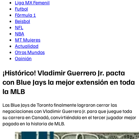
Liga MX Femenil
Futbol
Fórmula 1
Beisbol
NFL
NBA
MT Mujeres
Actualidad
Otros Mundos
Opinión
¡Histórico! Vladimir Guerrero Jr. pacta
con Blue Jays la mejor extensión en toda
la MLB
Los Blue Jays de Toronto finalmente lograron cerrar las
negociaciones con Vladimir Guerrero Jr. para que juegue toda
su carrera en Canadá, convirtiéndolo en el tercer jugador mejor
pagado en la historia de MLB.