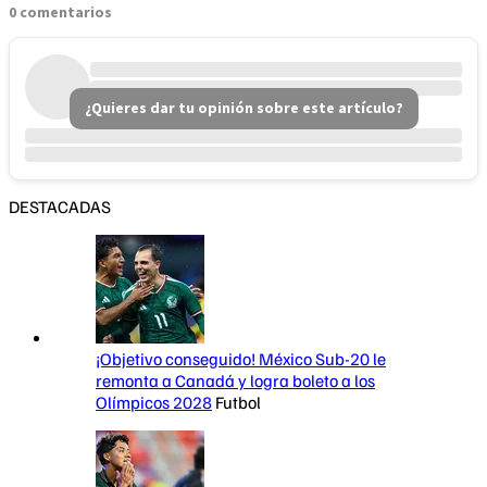
0 comentarios
¿Quieres dar tu opinión sobre este artículo?
DESTACADAS
¡Objetivo conseguido! México Sub-20 le
remonta a Canadá y logra boleto a los
Olímpicos 2028
Futbol