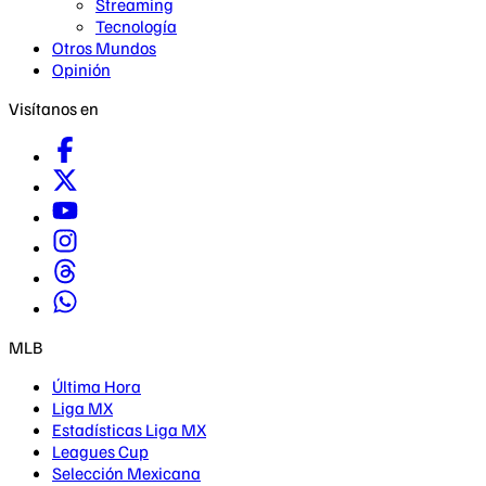
Streaming
Tecnología
Otros Mundos
Opinión
Visítanos en
MLB
Última Hora
Liga MX
Estadísticas Liga MX
Leagues Cup
Selección Mexicana