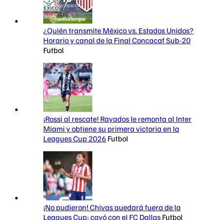
¿Quién transmite México vs. Estados Unidos?
Horario y canal de la Final Concacaf Sub-20
Futbol
¡Rossi al rescate! Rayados le remonta al Inter
Miami y obtiene su primera victoria en la
Leagues Cup 2026
Futbol
¡No pudieron! Chivas quedará fuera de la
Leagues Cup; cayó con el FC Dallas
Futbol