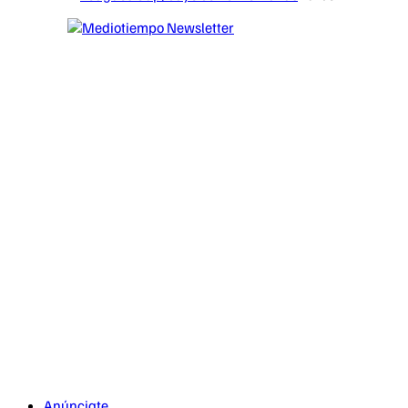
Anúnciate