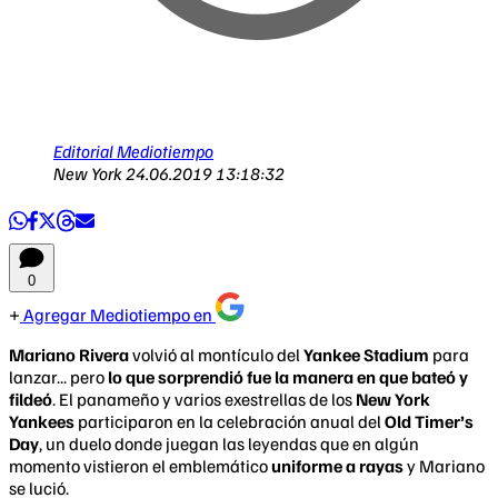
Editorial Mediotiempo
New York
24.06.2019 13:18:32
0
Agregar Mediotiempo en
Mariano Rivera
volvió al montículo del
Yankee Stadium
para
lanzar... pero
lo que sorprendió fue la manera en que bateó y
fildeó
. El panameño y varios exestrellas de los
New York
Yankees
participaron en la celebración anual del
Old Timer’s
Day
, un duelo donde juegan las leyendas que en algún
momento vistieron el emblemático
uniforme a rayas
y Mariano
se lució.