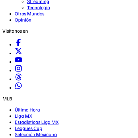
Streaming
Tecnología
Otros Mundos
Opinión
Visítanos en
MLB
Última Hora
Liga MX
Estadísticas Liga MX
Leagues Cup
Selección Mexicana