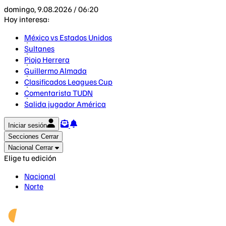
domingo, 9.08.2026 / 06:20
Hoy interesa:
México vs Estados Unidos
Sultanes
Piojo Herrera
Guillermo Almada
Clasificados Leagues Cup
Comentarista TUDN
Salida jugador América
Iniciar sesión
Secciones
Cerrar
Nacional
Cerrar
Elige tu edición
Nacional
Norte