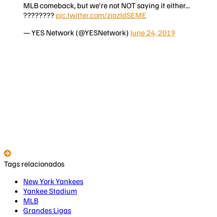
MLB comeback, but we're not NOT saying it either...
????????
pic.twitter.com/ziazIdSEME
— YES Network (@YESNetwork)
June 24, 2019
Tags relacionados
New York Yankees
Yankee Stadium
MLB
Grandes Ligas