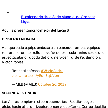
El calendario de la Serie Mundial de Grandes
Ligas
​Aquí te presentamos
lo mejor del Juego 3
:
PRIMERA ENTRADA
Aunque cada equipo embasó a un bateador, ambos equipos
retiraron el primer rollo sin daño, pero en este inning se dio una
espectacular atrapada del jardinero central de Washington,
Víctor Robles.
National defense.
#WorldSeries
pic.twitter.com/yEqnEqUVpn
— MLB (@MLB)
October 26, 2019
SEGUNDA ENTRADA
Los Astros rompieron el cero cuando Josh Reddick pegó un
globo hacia el jardín izquierdo, con el que Carlos Correa decidió