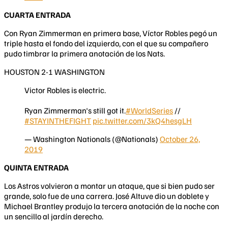
CUARTA ENTRADA
Con Ryan Zimmerman en primera base, Víctor Robles pegó un
triple hasta el fondo del izquierdo, con el que su compañero
pudo timbrar la primera anotación de los Nats.
HOUSTON 2-1 WASHINGTON
Victor Robles is electric.
Ryan Zimmerman's still got it.
#WorldSeries
//
#STAYINTHEFIGHT
pic.twitter.com/3kQ4hesgLH
— Washington Nationals (@Nationals)
October 26,
2019
QUINTA ENTRADA
Los Astros volvieron a montar un ataque, que si bien pudo ser
grande, solo fue de una carrera. José Altuve dio un doblete y
Michael Brantley produjo la tercera anotación de la noche con
un sencillo al jardín derecho.