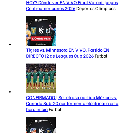
HOY? Dónde ver EN VIVO Final Varonil Juegos
Centroamericanos 2026
Deportes Olímpicos
Tigres vs. Minnesota EN VIVO. Partido EN
DIRECTO J2 de Leagues Cup 2026
Futbol
CONFIRMADO | Se retrasa partido México vs.
Canadá Sub-20 por tormenta eléctrica; a esta
hora inicia
Futbol