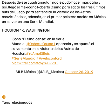
Después de ese cuadrangular, nadie pudo hacer más daño y
así, llegó el mexicano Roberto Osuna para sacar los tres últimos
outs del juego, para sentenciar la victoria de los Astros,
convirtiéndose, además, en el primer pelotero nacido en México
en salvar en una Serie Mundial.
HOUSTON 4-1 WASHINGTON
¡Sonó "El Sinaloense" en la Serie
Mundial!
@RobertoOsuna1
apareció y se apuntó el
salvamento en la victoria de los Astros de
Houston.
#YoAmoElBeis
#SerieMundial
#Viveloconford
pic.twitter.com/fcvgwBZ20T
— MLB México (@MLB_Mexico)
October 26, 2019
Tags relacionados