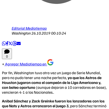
Editorial Mediotiempo
Washington
26.10.2019 00:10:24
0
Agregar Mediotiempo en
Por fin, Washington tuvo otra vez un juego de Serie Mundial,
pero no pudo tener una noche perfecta,
ya que los Astros de
Houston jugaron como el campeón de la Liga Americana y,
con bateo oportuno
(aunque dejaron a 10 corredores en base),
vencieron 4-1 a los Nacionales..
Anibal Sánchez y Zack Greinke fueron los lanzadores con los
que Nats y Astros arrancaron el Juego 3
, pero Sánchez terminó