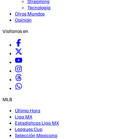
Streaming
Tecnología
Otros Mundos
Opinión
Visítanos en
MLB
Última Hora
Liga MX
Estadísticas Liga MX
Leagues Cup
Selección Mexicana