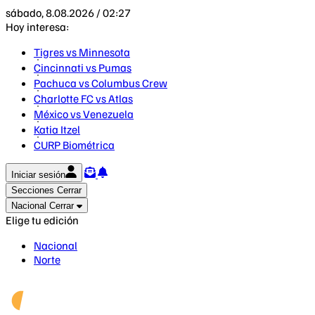
sábado, 8.08.2026 / 02:27
Hoy interesa:
Tigres vs Minnesota
Cincinnati vs Pumas
Pachuca vs Columbus Crew
Charlotte FC vs Atlas
México vs Venezuela
Katia Itzel
CURP Biométrica
Iniciar sesión
Secciones
Cerrar
Nacional
Cerrar
Elige tu edición
Nacional
Norte