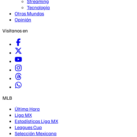
Streaming
Tecnología
Otros Mundos
Opinión
Visítanos en
MLB
Última Hora
Liga MX
Estadísticas Liga MX
Leagues Cup
Selección Mexicana