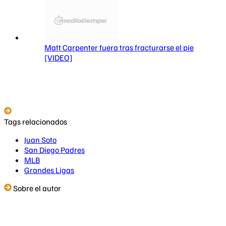
Matt Carpenter fuera tras fracturarse el pie
[VIDEO]
Tags relacionados
Juan Soto
San Diego Padres
MLB
Grandes Ligas
Sobre el autor