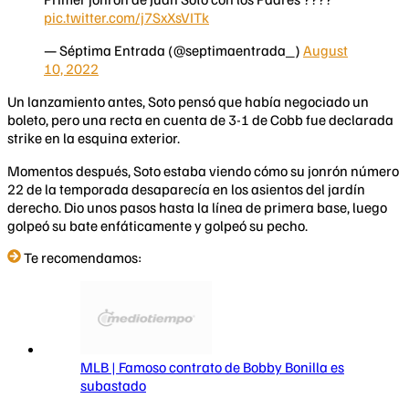
pic.twitter.com/j7SxXsVITk
— Séptima Entrada (@septimaentrada_)
August
10, 2022
Un lanzamiento antes, Soto pensó que había negociado un
boleto, pero una recta en cuenta de 3-1 de Cobb fue declarada
strike en la esquina exterior.
Momentos después, Soto estaba viendo cómo su jonrón número
22 de la temporada desaparecía en los asientos del jardín
derecho. Dio unos pasos hasta la línea de primera base, luego
golpeó su bate enfáticamente y golpeó su pecho.
Te recomendamos:
MLB | Famoso contrato de Bobby Bonilla es
subastado