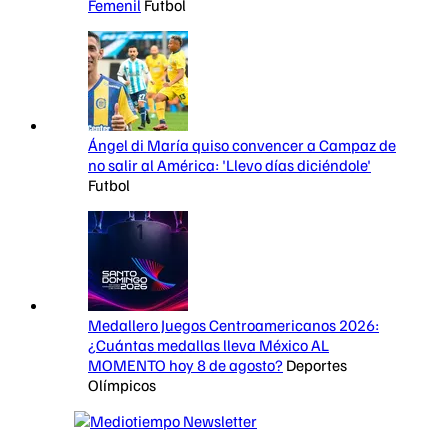
Femenil
Futbol
Ángel di María quiso convencer a Campaz de
no salir al América: 'Llevo días diciéndole'
Futbol
Medallero Juegos Centroamericanos 2026:
¿Cuántas medallas lleva México AL
MOMENTO hoy 8 de agosto?
Deportes
Olímpicos