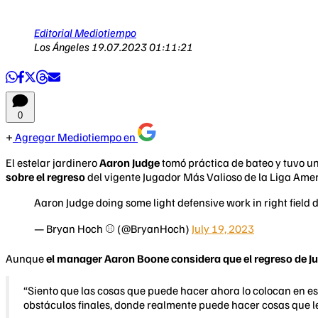
Editorial Mediotiempo
Los Ángeles
19.07.2023 01:11:21
0
Agregar Mediotiempo en
El estelar jardinero
Aaron Judge
tomó práctica de bateo y tuvo un
sobre el regreso
del vigente Jugador Más Valioso de la Liga Ame
Aaron Judge doing some light defensive work in right field
— Bryan Hoch ⚾️ (@BryanHoch)
July 19, 2023
Aunque
el manager Aaron Boone considera que el regreso de J
“Siento que las cosas que puede hacer ahora lo colocan en e
obstáculos finales, donde realmente puede hacer cosas que l