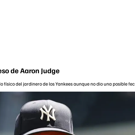
eso de Aaron Judge
 físico del jardinero de los Yankees aunque no dio una posible fe