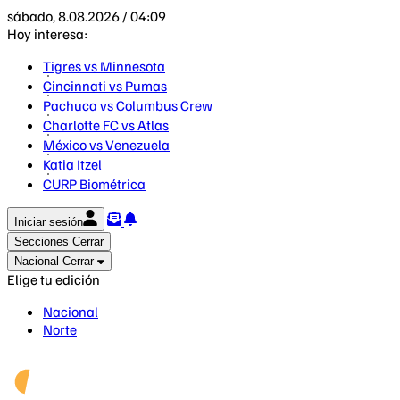
sábado, 8.08.2026 / 04:09
Hoy interesa:
Tigres vs Minnesota
Cincinnati vs Pumas
Pachuca vs Columbus Crew
Charlotte FC vs Atlas
México vs Venezuela
Katia Itzel
CURP Biométrica
Iniciar sesión
Secciones
Cerrar
Nacional
Cerrar
Elige tu edición
Nacional
Norte