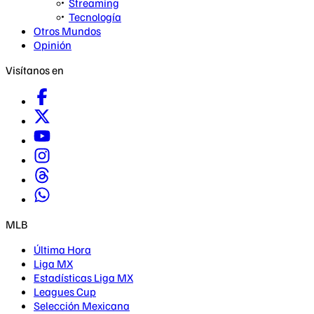
Streaming
Tecnología
Otros Mundos
Opinión
Visítanos en
MLB
Última Hora
Liga MX
Estadísticas Liga MX
Leagues Cup
Selección Mexicana