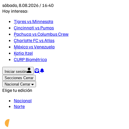
sábado, 8.08.2026 / 16:40
Hoy interesa:
Tigres vs Minnesota
Cincinnati vs Pumas
Pachuca vs Columbus Crew
Charlotte FC vs Atlas
México vs Venezuela
Katia Itzel
CURP Biométrica
Iniciar sesión
Secciones
Cerrar
Nacional
Cerrar
Elige tu edición
Nacional
Norte