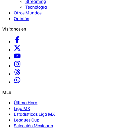
Streaming
Tecnología
Otros Mundos
Opinión
Visítanos en
MLB
Última Hora
Liga MX
Estadísticas Liga MX
Leagues Cup
Selección Mexicana