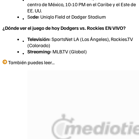
centro de México, 10:10 PM en el Caribe y el Este de
EE. UU.
Se
de:
Uniqlo Field at Dodger Stadium
¿Dónde ver el juego de hoy Dodgers vs. Rockies EN VIVO?
Televisión:
SportsNet LA (Los Ángeles), Rockies.TV
(Colorado)
Streaming:
MLB.TV (Global)
También puedes leer...