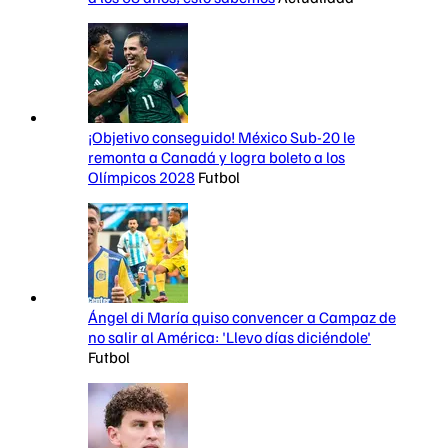
¡Objetivo conseguido! México Sub-20 le
remonta a Canadá y logra boleto a los
Olímpicos 2028
Futbol
Ángel di María quiso convencer a Campaz de
no salir al América: 'Llevo días diciéndole'
Futbol