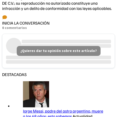
DE C.V.; su reproducción no autorizada constituye una
infracción y un delito de conformidad con las leyes aplicables.
INICIA LA CONVERSACIÓN
0 comentarios
¿Quieres dar tu opinión sobre este artículo?
DESTACADAS
Jorge Messi, padre del astro argentino, muere
a los 68 años; esto sabemos
Actualidad