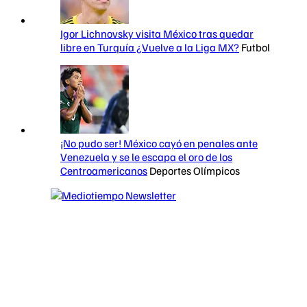
Igor Lichnovsky visita México tras quedar
libre en Turquía ¿Vuelve a la Liga MX?
Futbol
¡No pudo ser! México cayó en penales ante
Venezuela y se le escapa el oro de los
Centroamericanos
Deportes Olímpicos