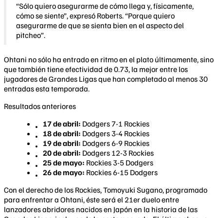
“Sólo quiero asegurarme de cómo llega y, físicamente,
cómo se siente”, expresó Roberts. “Porque quiero
asegurarme de que se sienta bien en el aspecto del
pitcheo”.
Ohtani no sólo ha entrado en ritmo en el plato últimamente, sino
que también tiene efectividad de 0.73, la mejor entre los
jugadores de Grandes Ligas que han completado al menos 30
entradas esta temporada.
Resultados anteriores
17 de abril:
Dodgers 7-1 Rockies
18 de abril:
Dodgers 3-4 Rockies
19 de abril:
Dodgers 6-9 Rockies
20 de abril:
Dodgers 12-3 Rockies
25 de mayo:
Rockies 3-5 Dodgers
26 de mayo:
Rockies 6-15 Dodgers
Con el derecho de los Rockies, Tomoyuki Sugano, programado
para enfrentar a Ohtani, éste será el 21er duelo entre
lanzadores abridores nacidos en Japón en la historia de las