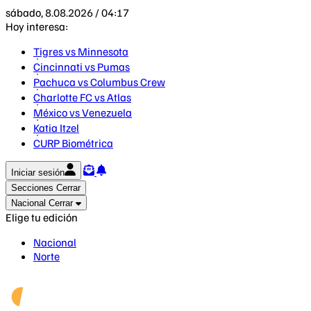
sábado, 8.08.2026 / 04:17
Hoy interesa:
Tigres vs Minnesota
Cincinnati vs Pumas
Pachuca vs Columbus Crew
Charlotte FC vs Atlas
México vs Venezuela
Katia Itzel
CURP Biométrica
Iniciar sesión
Secciones
Cerrar
Nacional
Cerrar
Elige tu edición
Nacional
Norte