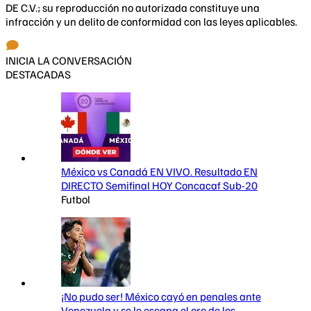
DE C.V.; su reproducción no autorizada constituye una
infracción y un delito de conformidad con las leyes aplicables.
INICIA LA CONVERSACIÓN
DESTACADAS
México vs Canadá EN VIVO. Resultado EN
DIRECTO Semifinal HOY Concacaf Sub-20
Futbol
¡No pudo ser! México cayó en penales ante
Venezuela y se le escapa el oro de los