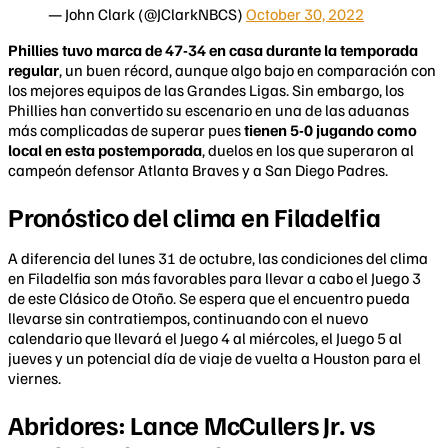
— John Clark (@JClarkNBCS)
October 30, 2022
Phillies tuvo marca de 47-34 en casa durante la temporada
regular
, un buen récord, aunque algo bajo en comparación con
los mejores equipos de las Grandes Ligas. Sin embargo, los
Phillies han convertido su escenario en una de las aduanas
más complicadas de superar pues
tienen 5-0 jugando como
local
en esta postemporada
, duelos en los que superaron al
campeón defensor Atlanta Braves y a San Diego Padres.
Pronóstico del clima en Filadelfia
A diferencia del lunes 31 de octubre, las condiciones del clima
en Filadelfia son más favorables para llevar a cabo el Juego 3
de este Clásico de Otoño. Se espera que el encuentro pueda
llevarse sin contratiempos, continuando con el nuevo
calendario que llevará el Juego 4 al miércoles, el Juego 5 al
jueves y un potencial día de viaje de vuelta a Houston para el
viernes.
Abridores: Lance McCullers Jr. vs