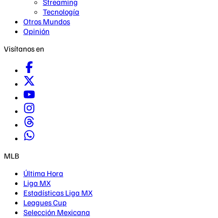
Streaming
Tecnología
Otros Mundos
Opinión
Visítanos en
MLB
Última Hora
Liga MX
Estadísticas Liga MX
Leagues Cup
Selección Mexicana