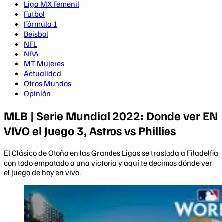
Liga MX Femenil
Futbol
Fórmula 1
Beisbol
NFL
NBA
MT Mujeres
Actualidad
Otros Mundos
Opinión
MLB | Serie Mundial 2022: Donde ver EN
VIVO el Juego 3, Astros vs Phillies
El Clásico de Otoño en las Grandes Ligas se traslada a Filadelfia
con todo empatado a una victoria y aquí te decimos dónde ver
el juego de hoy en vivo.