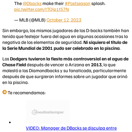
The
@Dbacks
make their
#Postseason
splash.
pic.twitter.com/tTQlp1t57N
— MLB (@MLB)
October 12, 2023
Sin embargo, los mismos jugadores de los D-backs también han
tenido que festejar fuera del agua en algunas ocasiones tras la
negativa de los elementos de seguridad.
Ni siquiera el título de
la Serie Mundial de 2001 pudo ser celebrado en la piscina
.
Los
Dodgers tuvieron la fiesta más controversial en el agua de
Chase Field
después de vencer a Arizona en
2013
, lo que
molestó a los Diamondbacks y su fanaticada, particularmente
después de que surgieron informes sobre un jugador que orinó
en la piscina.
Te recomendamos:
VIDEO: Manager de DBacks se disculpa entre