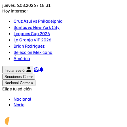
jueves, 6.08.2026 / 18:31
Hoy interesa:
Cruz Azul vs Philadelphia
Santos vs New York City
Leagues Cup 2026
La Granja VIP 2026
Brian Rodríguez
Selección Mexicana
América
Iniciar sesión
Secciones
Cerrar
Nacional
Cerrar
Elige tu edición
Nacional
Norte