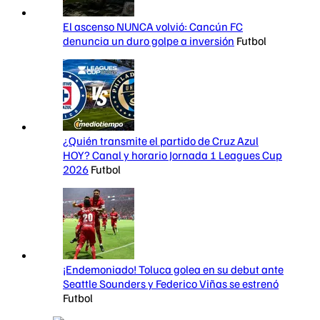
El ascenso NUNCA volvió: Cancún FC
denuncia un duro golpe a inversión
Futbol
¿Quién transmite el partido de Cruz Azul
HOY? Canal y horario Jornada 1 Leagues Cup
2026
Futbol
¡Endemoniado! Toluca golea en su debut ante
Seattle Sounders y Federico Viñas se estrenó
Futbol