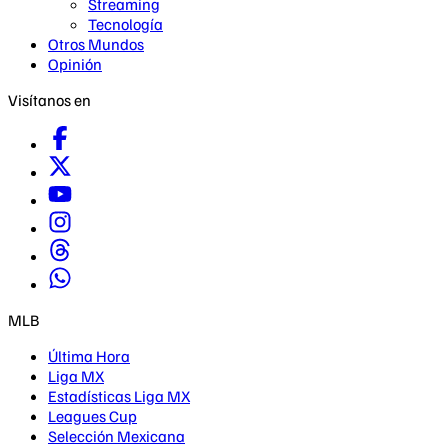
Streaming
Tecnología
Otros Mundos
Opinión
Visítanos en
MLB
Última Hora
Liga MX
Estadísticas Liga MX
Leagues Cup
Selección Mexicana