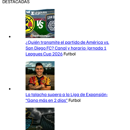
DESTACADAS
¿Quién transmite el partido de América vs.
San Diego FC? Canal y horario: Jornada 1
Leagues Cup 2026
Futbol
La talacha supera a la Liga de Expansión:
“Gano más en 2 días”
Futbol