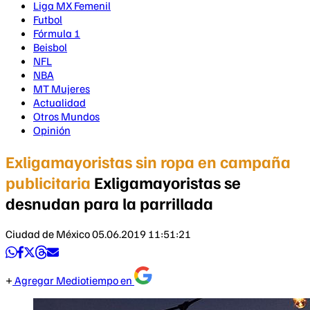
Liga MX Femenil
Futbol
Fórmula 1
Beisbol
NFL
NBA
MT Mujeres
Actualidad
Otros Mundos
Opinión
Exligamayoristas sin ropa en campaña
publicitaria
Exligamayoristas se
desnudan para la parrillada
Ciudad de México
05.06.2019 11:51:21
Agregar Mediotiempo en