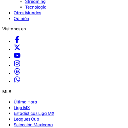
Streaming
Tecnología
Otros Mundos
Opinión
Visítanos en
MLB
Última Hora
Liga MX
Estadísticas Liga MX
Leagues Cup
Selección Mexicana