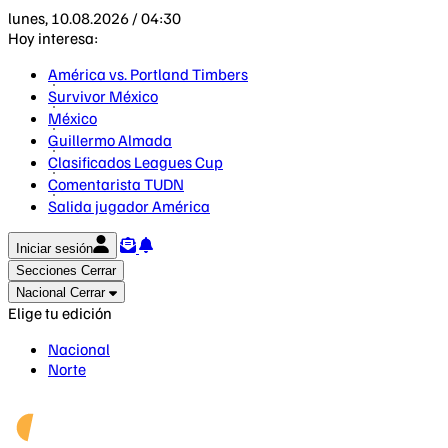
lunes, 10.08.2026 / 04:30
Hoy interesa:
América vs. Portland Timbers
Survivor México
México
Guillermo Almada
Clasificados Leagues Cup
Comentarista TUDN
Salida jugador América
Iniciar sesión
Secciones
Cerrar
Nacional
Cerrar
Elige tu edición
Nacional
Norte