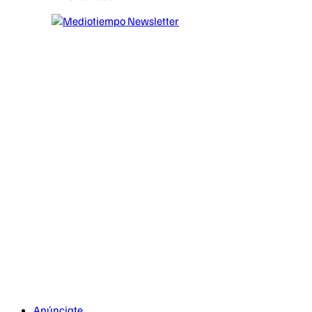
Anúnciate