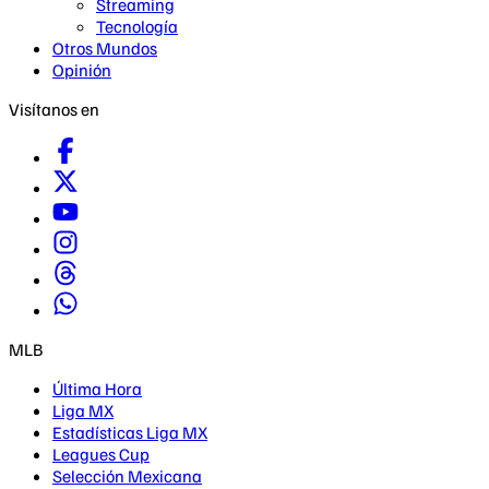
Streaming
Tecnología
Otros Mundos
Opinión
Visítanos en
MLB
Última Hora
Liga MX
Estadísticas Liga MX
Leagues Cup
Selección Mexicana