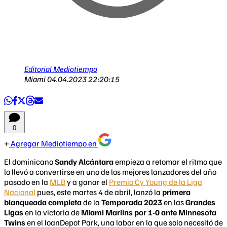
Editorial Mediotiempo
Miami
04.04.2023 22:20:15
0
Agregar Mediotiempo en
El dominicano
Sandy Alcántara
empieza a retomar el ritmo que
lo llevó a convertirse en uno de los mejores lanzadores del año
pasado en la
MLB
y a ganar el
Premio Cy Young de la Liga
Nacional
pues, este martes 4 de abril, lanzó la
primera
blanqueada completa
de la
Temporada 2023
en las
Grandes
Ligas
en la victoria de
Miami Marlins por 1-0 ante Minnesota
Twins
en el loanDepot Park, una labor en la que solo necesitó de