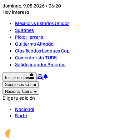
domingo, 9.08.2026 / 06:20
Hoy interesa:
México vs Estados Unidos
Sultanes
Piojo Herrera
Guillermo Almada
Clasificados Leagues Cup
Comentarista TUDN
Salida jugador América
Iniciar sesión
Secciones
Cerrar
Nacional
Cerrar
Elige tu edición
Nacional
Norte