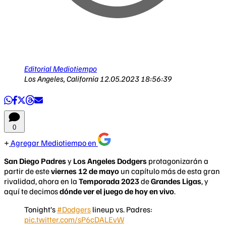
Editorial Mediotiempo
Los Angeles, California
12.05.2023 18:56:39
0
Agregar Mediotiempo en
San Diego Padres
y
Los Angeles Dodgers
protagonizarán a
partir de este
viernes 12 de mayo
un capítulo más de esta gran
rivalidad, ahora en la
Temporada 2023
de
Grandes Ligas
, y
aquí te decimos
dónde ver el juego de hoy en vivo
.
Tonight’s
#Dodgers
lineup vs. Padres:
pic.twitter.com/sP6cDALEvW