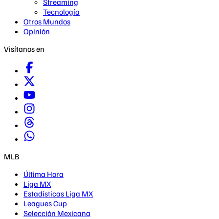
Streaming
Tecnología
Otros Mundos
Opinión
Visítanos en
MLB
Última Hora
Liga MX
Estadísticas Liga MX
Leagues Cup
Selección Mexicana