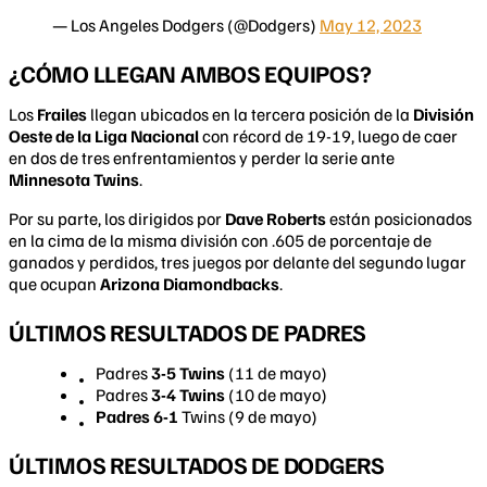
— Los Angeles Dodgers (@Dodgers)
May 12, 2023
¿CÓMO LLEGAN AMBOS EQUIPOS?
Los
Frailes
llegan ubicados en la tercera posición de la
División
Oeste de la Liga Nacional
con récord de 19-19, luego de caer
en dos de tres enfrentamientos y perder la serie ante
Minnesota Twins
.
Por su parte, los dirigidos por
Dave Roberts
están posicionados
en la cima de la misma división con .605 de porcentaje de
ganados y perdidos, tres juegos por delante del segundo lugar
que ocupan
Arizona Diamondbacks
.
ÚLTIMOS RESULTADOS DE PADRES
Padres
3-5 Twins
(11 de mayo)
Padres
3-4 Twins
(10 de mayo)
Padres 6-1
Twins (9 de mayo)
ÚLTIMOS RESULTADOS DE DODGERS