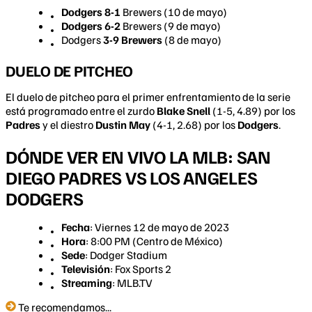
Dodgers 8-1
Brewers (10 de mayo)
Dodgers 6-2
Brewers (9 de mayo)
Dodgers
3-9 Brewers
(8 de mayo)
DUELO DE PITCHEO
El duelo de pitcheo para el primer enfrentamiento de la serie
está programado entre el zurdo
Blake Snell
(1-5, 4.89) por los
Padres
y el diestro
Dustin May
(4-1, 2.68) por los
Dodgers
.
DÓNDE VER EN VIVO LA MLB: SAN
DIEGO PADRES VS LOS ANGELES
DODGERS
Fecha
: Viernes 12 de mayo de 2023
Hora
: 8:00 PM (Centro de México)
Sede
: Dodger Stadium
Televisión
: Fox Sports 2
Streaming
: MLB.TV
Te recomendamos...