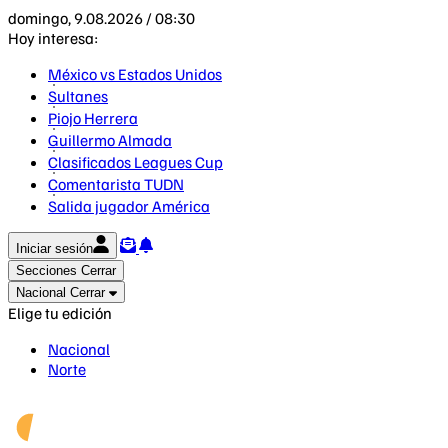
domingo, 9.08.2026 / 08:30
Hoy interesa:
México vs Estados Unidos
Sultanes
Piojo Herrera
Guillermo Almada
Clasificados Leagues Cup
Comentarista TUDN
Salida jugador América
Iniciar sesión
Secciones
Cerrar
Nacional
Cerrar
Elige tu edición
Nacional
Norte