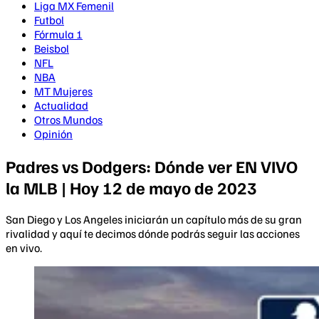
Liga MX Femenil
Futbol
Fórmula 1
Beisbol
NFL
NBA
MT Mujeres
Actualidad
Otros Mundos
Opinión
Padres vs Dodgers: Dónde ver EN VIVO
la MLB | Hoy 12 de mayo de 2023
San Diego y Los Angeles iniciarán un capítulo más de su gran
rivalidad y aquí te decimos dónde podrás seguir las acciones
en vivo.