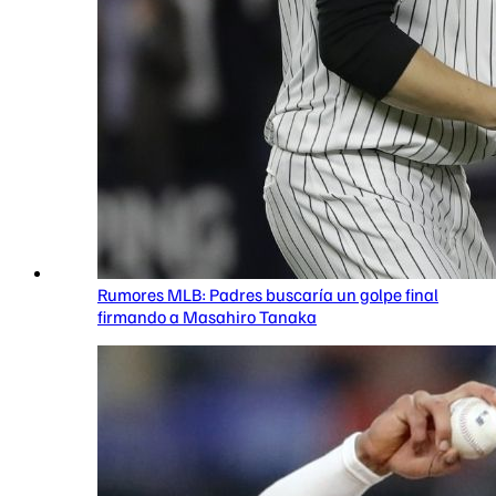
Rumores MLB: Padres buscaría un golpe final
firmando a Masahiro Tanaka