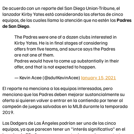
De acuerdo con un reporte del San Diego Union-Tribune, el
lanzador Kirby Yates está considerando las ofertas de cinco
equipos, de los cuales llama la atención que no estén los
Padres
de San Diego
.
The Padres were one of a dozen clubs interested in
Kirby Yates. He is in final stages of considering
offers from five teams, and source says the Padres
are not one of them.
Padres would have to come up substantially in their
offer, and that is not expected to happen.
— Kevin Acee (@sdutKevinAcee)
January 15, 2021
El reporte no menciona a los equipos interesados, pero
menciona que los Padres deben mejorar sustancialmente su
oferta si quieren volver a entrar en la contienda por tener al
campeón de juegos salvados en la MLB durante la temporada
2019.
Los Dodgers de Los Ángeles podrían ser uno de los cinco
equipos, ya que parecen tener un "interés significativo" en el