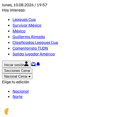
lunes, 10.08.2026 / 19:57
Hoy interesa:
Leagues Cup
Survivor México
México
Guillermo Almada
Clasificados Leagues Cup
Comentarista TUDN
Salida jugador América
Iniciar sesión
Secciones
Cerrar
Nacional
Cerrar
Elige tu edición
Nacional
Norte