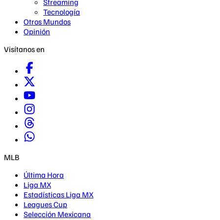
Streaming
Tecnología
Otros Mundos
Opinión
Visítanos en
MLB
Última Hora
Liga MX
Estadísticas Liga MX
Leagues Cup
Selección Mexicana