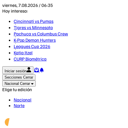
viernes, 7.08.2026 / 06:35
Hoy interesa:
Cincinnati vs Pumas
Tigres vs Minnesota
Pachuca vs Columbus Crew
K-Pop Demon Hunters
Leagues Cup 2026
Katia Itzel
CURP Biométrica
Iniciar sesión
Secciones
Cerrar
Nacional
Cerrar
Elige tu edición
Nacional
Norte