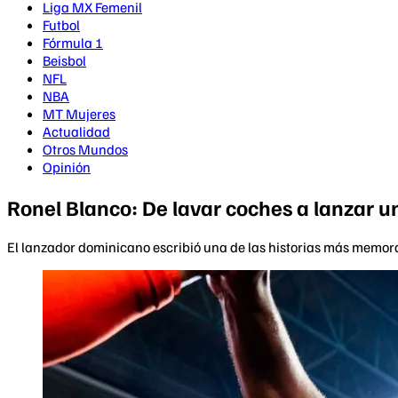
Liga MX Femenil
Futbol
Fórmula 1
Beisbol
NFL
NBA
MT Mujeres
Actualidad
Otros Mundos
Opinión
Ronel Blanco: De lavar coches a lanzar un 
El lanzador dominicano escribió una de las historias más memora