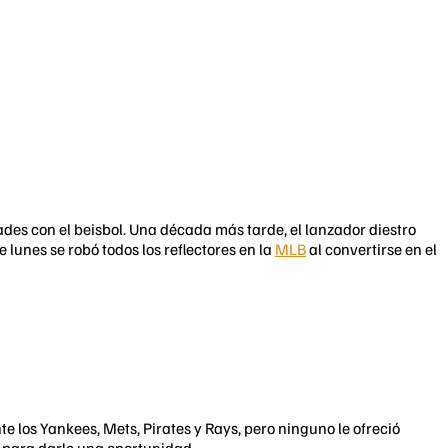
es con el beisbol. Una década más tarde, el lanzador diestro
 lunes se robó todos los reflectores en la
MLB
al convertirse en el
te los Yankees, Mets, Pirates y Rays, pero ninguno le ofreció