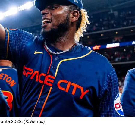
ante 2022. (X: Astros)