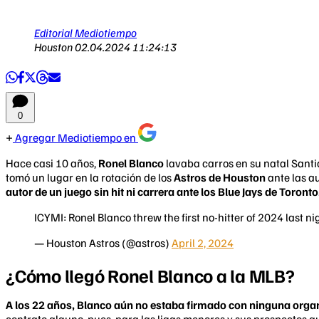
Editorial Mediotiempo
Houston
02.04.2024 11:24:13
0
Agregar Mediotiempo en
Hace casi 10 años,
Ronel Blanco
lavaba carros en su natal Santi
tomó un lugar en la rotación de los
Astros de Houston
ante las au
autor de un juego sin hit ni carrera ante los Blue Jays de Toronto
ICYMI: Ronel Blanco threw the first no-hitter of 2024 last n
— Houston Astros (@astros)
April 2, 2024
¿Cómo llegó Ronel Blanco a la MLB?
A los 22 años, Blanco aún no estaba firmado con ninguna orga