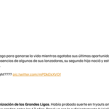
ago para ganarse la vida mientras agotaba sus últimas oportunidad
sencias de algunos de sus lanzadores, su segunda hija nació y este
.
ight????
pic.twitter.com/mPDkEkXVOf
nización de las Grandes Ligas
. Había probado suerte en tryouts an