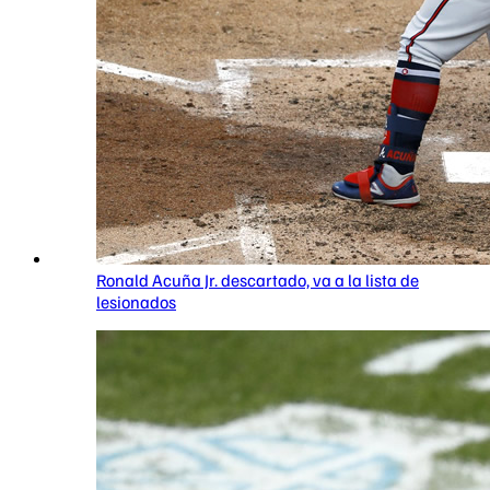
Ronald Acuña Jr. descartado, va a la lista de
lesionados