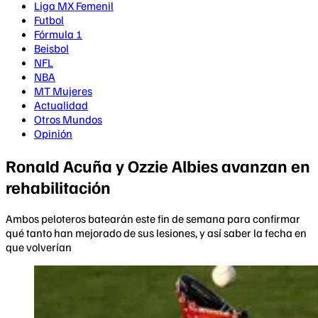
Liga MX Femenil
Futbol
Fórmula 1
Beisbol
NFL
NBA
MT Mujeres
Actualidad
Otros Mundos
Opinión
Ronald Acuña y Ozzie Albies avanzan en
rehabilitación
Ambos peloteros batearán este fin de semana para confirmar
qué tanto han mejorado de sus lesiones, y así saber la fecha en
que volverían