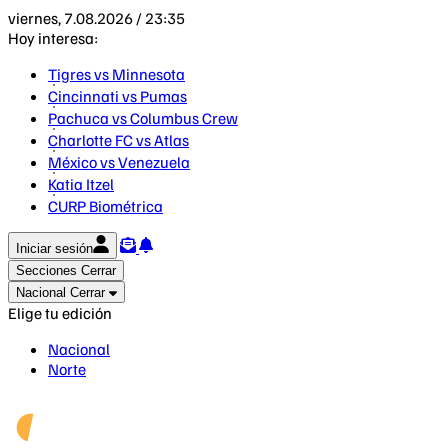
viernes, 7.08.2026 / 23:35
Hoy interesa:
Tigres vs Minnesota
Cincinnati vs Pumas
Pachuca vs Columbus Crew
Charlotte FC vs Atlas
México vs Venezuela
Katia Itzel
CURP Biométrica
Iniciar sesión
Secciones
Cerrar
Nacional
Cerrar
Elige tu edición
Nacional
Norte