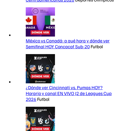
México vs Canadá: a qué hora y dónde ver
Semifinal HOY Concacaf Sub-20
Futbol
¿Dónde ver Cincinnati vs. Pumas HOY?
Horario y canal EN VIVO J2 de Leagues Cup
2026
Futbol