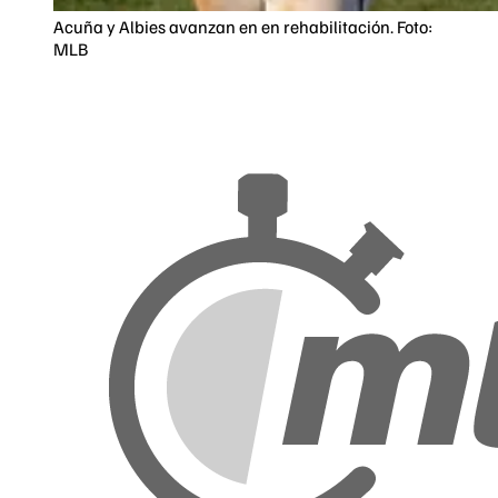
Acuña y Albies avanzan en en rehabilitación. Foto:
MLB