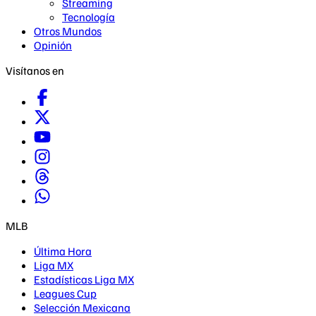
Streaming
Tecnología
Otros Mundos
Opinión
Visítanos en
MLB
Última Hora
Liga MX
Estadísticas Liga MX
Leagues Cup
Selección Mexicana