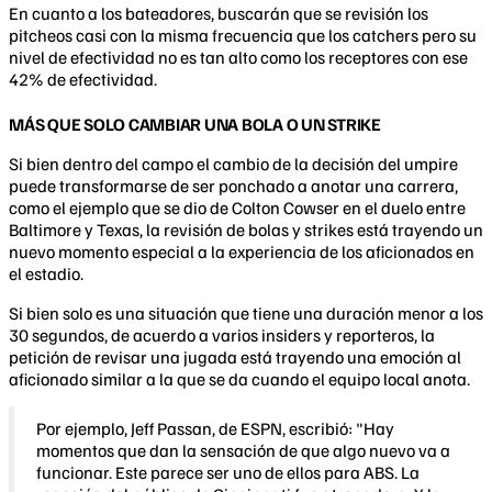
En cuanto a los bateadores, buscarán que se revisión los
pitcheos casi con la misma frecuencia que los catchers pero su
nivel de efectividad no es tan alto como los receptores con ese
42% de efectividad.
MÁS QUE SOLO CAMBIAR UNA BOLA O UN STRIKE
Si bien dentro del campo el cambio de la decisión del umpire
puede transformarse de ser ponchado a anotar una carrera,
como el ejemplo que se dio de Colton Cowser en el duelo entre
Baltimore y Texas, la revisión de bolas y strikes está trayendo un
nuevo momento especial a la experiencia de los aficionados en
el estadio.
Si bien solo es una situación que tiene una duración menor a los
30 segundos, de acuerdo a varios insiders y reporteros, la
petición de revisar una jugada está trayendo una emoción al
aficionado similar a la que se da cuando el equipo local anota.
Por ejemplo, Jeff Passan, de ESPN, escribió: "Hay
momentos que dan la sensación de que algo nuevo va a
funcionar. Este parece ser uno de ellos para ABS. La