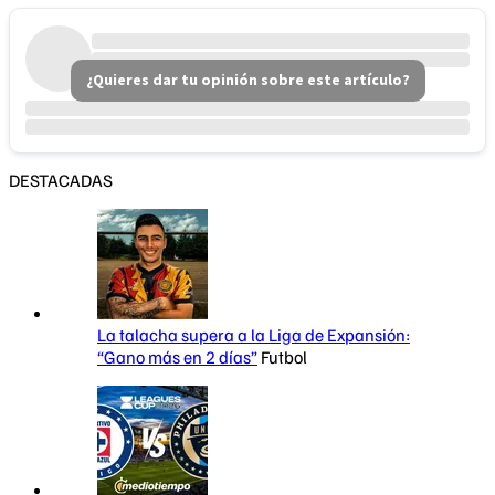
¿Quieres dar tu opinión sobre este artículo?
DESTACADAS
La talacha supera a la Liga de Expansión:
“Gano más en 2 días”
Futbol