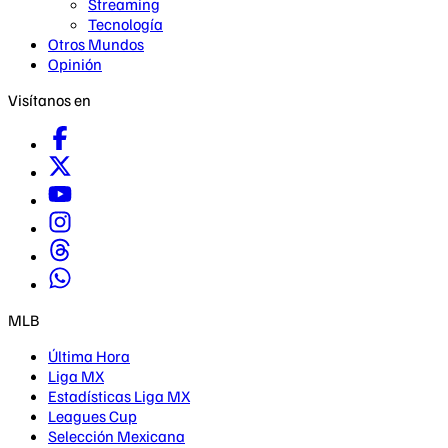
Streaming
Tecnología
Otros Mundos
Opinión
Visítanos en
MLB
Última Hora
Liga MX
Estadísticas Liga MX
Leagues Cup
Selección Mexicana