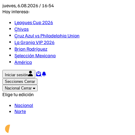
jueves, 6.08.2026 / 16:54
Hoy interesa:
Leagues Cup 2026
Chivas
Cruz Azul vs Philadelphia Union
La Granja VIP 2026
Brian Rodríguez
Selección Mexicana
América
Iniciar sesión
Secciones
Cerrar
Nacional
Cerrar
Elige tu edición
Nacional
Norte