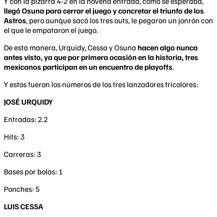
Y con la pizarra 4-2 en la novena entrada, como se esperaba,
llegó Osuna para cerrar el juego y concretar el triunfo de los
Astros
, pero aunque sacó los tres outs, le pegaron un jonrón con
el que le empataron el juego.
De esta manera, Urquidy, Cessa y Osuna
hacen algo nunca
antes visto, ya que por primera ocasión en la historia, tres
mexicanos participan en un encuentro de playoffs
.
Y estos fueron los números de los tres lanzadores tricolores:
JOSÉ URQUIDY
Entradas: 2.2
Hits: 3
Carreras: 3
Bases por bolas: 1
Ponches: 5
LUIS CESSA