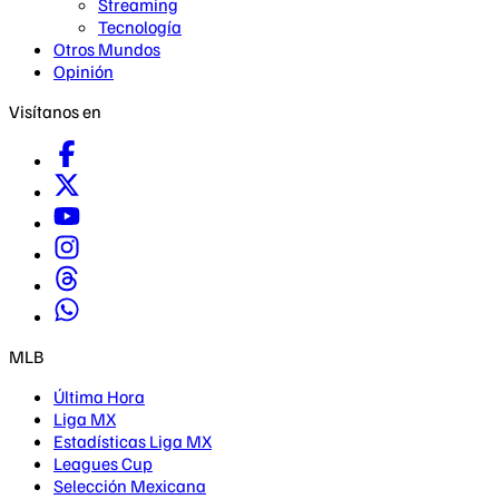
Streaming
Tecnología
Otros Mundos
Opinión
Visítanos en
MLB
Última Hora
Liga MX
Estadísticas Liga MX
Leagues Cup
Selección Mexicana