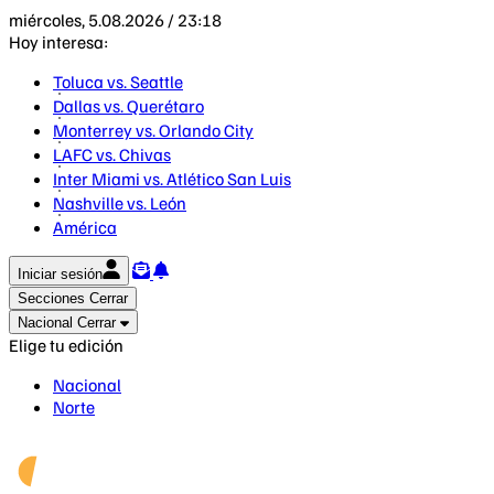
miércoles, 5.08.2026 / 23:18
Hoy interesa:
Toluca vs. Seattle
Dallas vs. Querétaro
Monterrey vs. Orlando City
LAFC vs. Chivas
Inter Miami vs. Atlético San Luis
Nashville vs. León
América
Iniciar sesión
Secciones
Cerrar
Nacional
Cerrar
Elige tu edición
Nacional
Norte