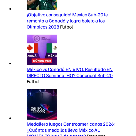
¡Objetivo conseguido! México Sub-20 le
remonta a Canadá y logra boleto a los
Olímpicos 2028
Futbol
México vs Canadá EN VIVO. Resultado EN
DIRECTO Semifinal HOY Concacaf Sub-20
Futbol
Medallero Juegos Centroamericanos 2026:
¿Cuántas medallas lleva México AL