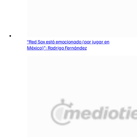
“Red Sox está emocionado (por jugar en
México)”: Rodrigo Fernández