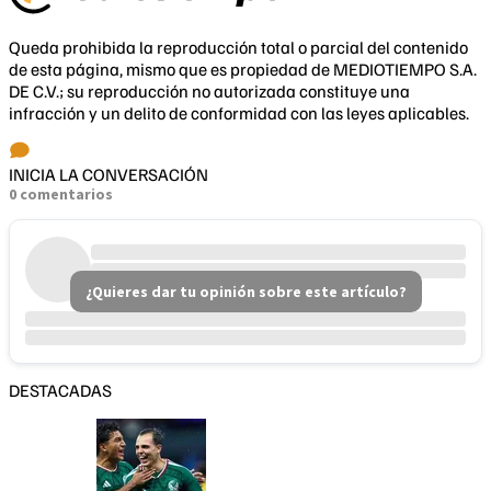
Queda prohibida la reproducción total o parcial del contenido
de esta página, mismo que es propiedad de MEDIOTIEMPO S.A.
DE C.V.; su reproducción no autorizada constituye una
infracción y un delito de conformidad con las leyes aplicables.
INICIA LA CONVERSACIÓN
0 comentarios
¿Quieres dar tu opinión sobre este artículo?
DESTACADAS