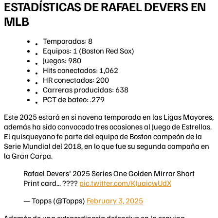
ESTADÍSTICAS DE RAFAEL DEVERS EN
MLB
Temporadas: 8
Equipos: 1 (Boston Red Sox)
Juegos: 980
Hits conectados: 1,062
HR conectados: 200
Carreras producidas: 638
PCT de bateo: .279
Este 2025 estará en si novena temporada en las Ligas Mayores,
además ha sido convocado tres ocasiones al Juego de Estrellas.
El quisqueyano fe parte del equipo de Boston campeón de la
Serie Mundial del 2018, en lo que fue su segunda campaña en
la Gran Carpa.
Rafael Devers' 2025 Series One Golden Mirror Short
Print card... ????
pic.twitter.com/KJuaicwUdX
— Topps (@Topps)
February 3, 2025