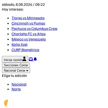
sábado, 8.08.2026 / 08:22
Hoy interesa:
Tigres vs Minnesota
Cincinnati vs Pumas
Pachuca vs Columbus Crew
Charlotte FC vs Atlas
México vs Venezuela
Katia Itzel
CURP Biométrica
Iniciar sesión
Secciones
Cerrar
Nacional
Cerrar
Elige tu edición
Nacional
Norte