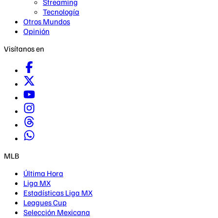
Streaming
Tecnología
Otros Mundos
Opinión
Visítanos en
MLB
Última Hora
Liga MX
Estadísticas Liga MX
Leagues Cup
Selección Mexicana