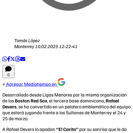
Tomás López
Monterrey
10.02.2025 12:22:41
0
Agregar Mediotiempo en
Desarrollado desde Ligas Menores por la misma organización
de los
Boston Red Sox
, el tercera base dominicano,
Rafael
Devers
, se ha convertido en un pelotero emblemático del equipo
que estará jugando frente a los Sultanes de Monterrey el 24 y
25 de marzo.
A Rafael Devers lo apodan
“El Carita”
por su sonrisa que le da