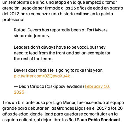
un semblante de niño, una etapa en la que empezó a tomar
atención luego de ser firmado a los 16 años de edad en agosto
del 2013 para comenzar una historia exitosa en la pelota
profesional.
Rafael Devers has reportedly been at Fort Myers
since mid-January.
Leaders don't always have to be vocal, but they
need to lead from the front and set an example for
the rest of the team.
Devers does that. He is going to rake this year.
pic.twitter.com/0ZQeyaXu4k
— Dean Ciriaco (@skippsviewdean)
February 10,
2025
​Tras un brillante paso por Liga Menor, fue ascendido al equipo
grande para debutar en las Grandes Ligas en el 2017 a los 20
años de edad, donde llegó para quedarse como titular en la
esquina caliente, al dejar libre los Red Sox a
Pablo Sandoval
.