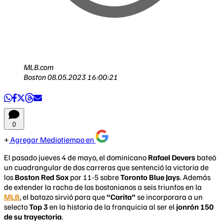
MLB.com
Boston
08.05.2023 16:00:21
0
Agregar Mediotiempo en
El pasado jueves 4 de mayo, el dominicano
Rafael Devers
bateó
un cuadrangular de dos carreras que sentenció la victoria de
los
Boston Red Sox
por 11-5 sobre
Toronto Blue Jays
. Además
de extender la racha de los bostonianos a seis triunfos en la
MLB
, el batazo sirvió para que
“Carita”
se incorporara a un
selecto
Top 3
en la historia de la franquicia al ser el
jonrón 150
de su trayectoria
.