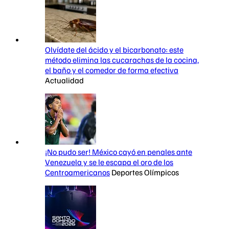
Olvídate del ácido y el bicarbonato: este
método elimina las cucarachas de la cocina,
el baño y el comedor de forma efectiva
Actualidad
¡No pudo ser! México cayó en penales ante
Venezuela y se le escapa el oro de los
Centroamericanos
Deportes Olímpicos