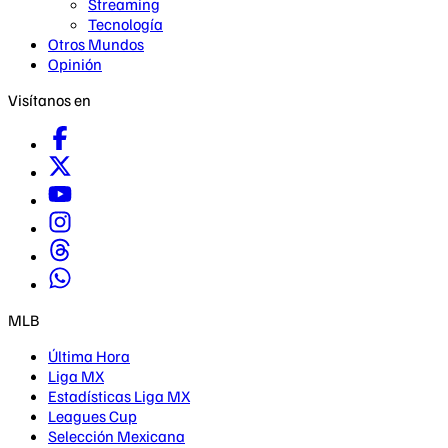
Streaming
Tecnología
Otros Mundos
Opinión
Visítanos en
MLB
Última Hora
Liga MX
Estadísticas Liga MX
Leagues Cup
Selección Mexicana