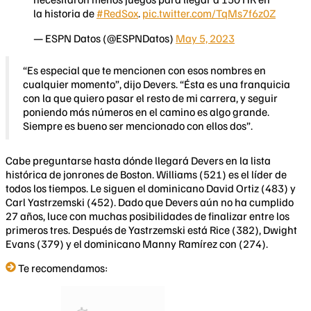
la historia de
#RedSox
.
pic.twitter.com/TqMs7f6z0Z
— ESPN Datos (@ESPNDatos)
May 5, 2023
“Es especial que te mencionen con esos nombres en
cualquier momento”, dijo Devers. “Ésta es una franquicia
con la que quiero pasar el resto de mi carrera, y seguir
poniendo más números en el camino es algo grande.
Siempre es bueno ser mencionado con ellos dos”.
Cabe preguntarse hasta dónde llegará Devers en la lista
histórica de jonrones de Boston. Williams (521) es el líder de
todos los tiempos. Le siguen el dominicano David Ortiz (483) y
Carl Yastrzemski (452). Dado que Devers aún no ha cumplido
27 años, luce con muchas posibilidades de finalizar entre los
primeros tres. Después de Yastrzemski está Rice (382), Dwight
Evans (379) y el dominicano Manny Ramírez con (274).
Te recomendamos: