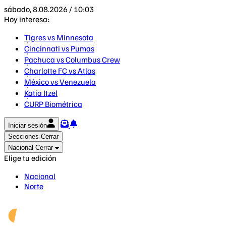
sábado, 8.08.2026 / 10:03
Hoy interesa:
Tigres vs Minnesota
Cincinnati vs Pumas
Pachuca vs Columbus Crew
Charlotte FC vs Atlas
México vs Venezuela
Katia Itzel
CURP Biométrica
Iniciar sesión
Secciones
Cerrar
Nacional
Cerrar
Elige tu edición
Nacional
Norte