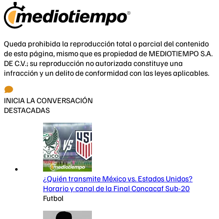
Queda prohibida la reproducción total o parcial del contenido
de esta página, mismo que es propiedad de MEDIOTIEMPO S.A.
DE C.V.; su reproducción no autorizada constituye una
infracción y un delito de conformidad con las leyes aplicables.
INICIA LA CONVERSACIÓN
DESTACADAS
¿Quién transmite México vs. Estados Unidos?
Horario y canal de la Final Concacaf Sub-20
Futbol