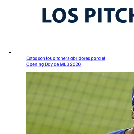
Estos son los pitchers abridores para el
Opening Day de MLB 2020