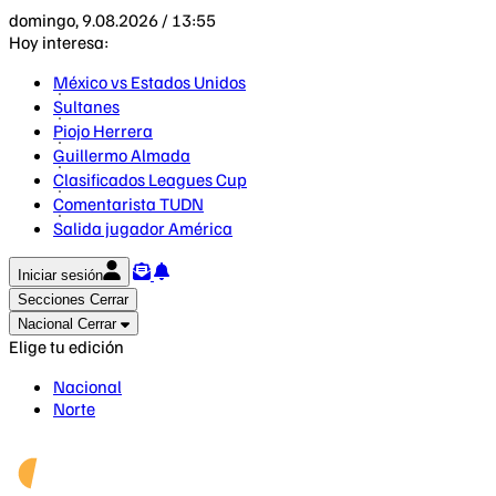
domingo, 9.08.2026 / 13:55
Hoy interesa:
México vs Estados Unidos
Sultanes
Piojo Herrera
Guillermo Almada
Clasificados Leagues Cup
Comentarista TUDN
Salida jugador América
Iniciar sesión
Secciones
Cerrar
Nacional
Cerrar
Elige tu edición
Nacional
Norte