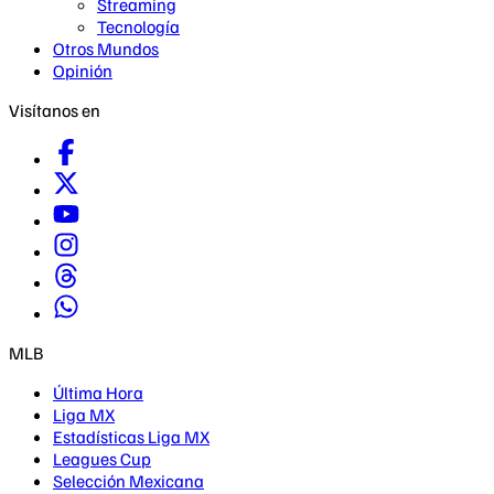
Streaming
Tecnología
Otros Mundos
Opinión
Visítanos en
MLB
Última Hora
Liga MX
Estadísticas Liga MX
Leagues Cup
Selección Mexicana