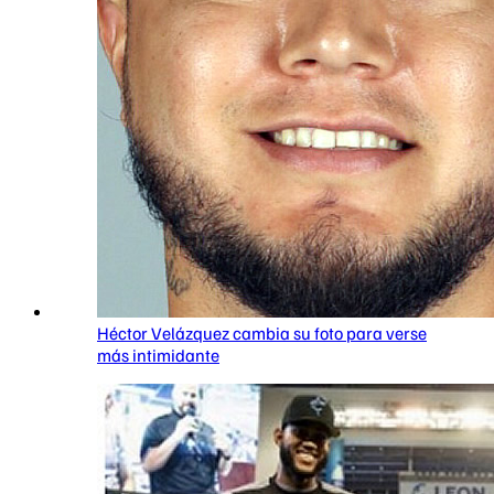
Héctor Velázquez cambia su foto para verse
más intimidante