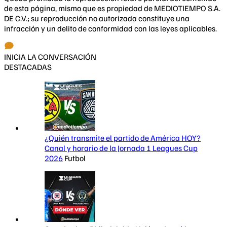
de esta página, mismo que es propiedad de MEDIOTIEMPO S.A.
DE C.V.; su reproducción no autorizada constituye una
infracción y un delito de conformidad con las leyes aplicables.
INICIA LA CONVERSACIÓN
DESTACADAS
¿Quién transmite el partido de América HOY?
Canal y horario de la Jornada 1 Leagues Cup
2026
Futbol