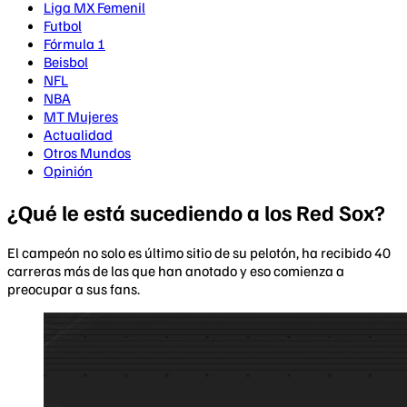
Liga MX Femenil
Futbol
Fórmula 1
Beisbol
NFL
NBA
MT Mujeres
Actualidad
Otros Mundos
Opinión
¿Qué le está sucediendo a los Red Sox?
El campeón no solo es último sitio de su pelotón, ha recibido 40
carreras más de las que han anotado y eso comienza a
preocupar a sus fans.