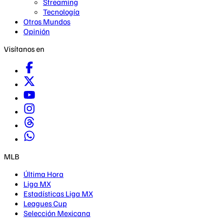
Streaming
Tecnología
Otros Mundos
Opinión
Visítanos en
MLB
Última Hora
Liga MX
Estadísticas Liga MX
Leagues Cup
Selección Mexicana