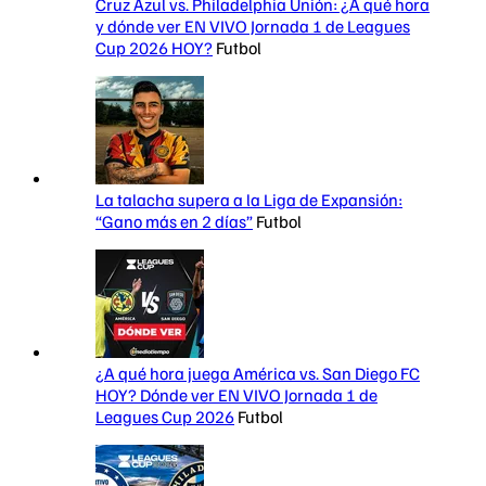
Cruz Azul vs. Philadelphia Unión: ¿A qué hora
y dónde ver EN VIVO Jornada 1 de Leagues
Cup 2026 HOY?
Futbol
La talacha supera a la Liga de Expansión:
“Gano más en 2 días”
Futbol
¿A qué hora juega América vs. San Diego FC
HOY? Dónde ver EN VIVO Jornada 1 de
Leagues Cup 2026
Futbol