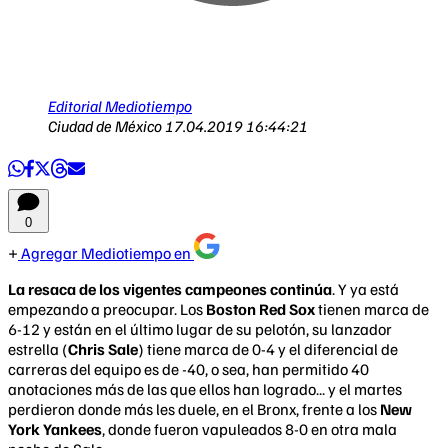
Editorial Mediotiempo
Ciudad de México
17.04.2019 16:44:21
0
Agregar Mediotiempo en
La resaca de los vigentes campeones continúa
. Y ya está
empezando a preocupar. Los
Boston Red Sox
tienen marca de
6-12 y están en el último lugar de su pelotón, su lanzador
estrella (
Chris Sale
) tiene marca de 0-4 y el diferencial de
carreras del equipo es de -40, o sea, han permitido 40
anotaciones más de las que ellos han logrado... y el martes
perdieron donde más les duele, en el Bronx, frente a los
New
York Yankees
, donde fueron vapuleados 8-0 en otra mala