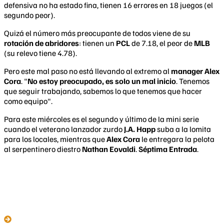
defensiva no ha estado fina, tienen 16 errores en 18 juegos (el
segundo peor).
Quizá el número más preocupante de todos viene de su
rotación de abridores
: tienen un
PCL
de 7.18, el peor de
MLB
(su relevo tiene 4.78).
Pero este mal paso no está llevando al extremo al
manager Alex
Cora
. "
No estoy preocupado, es solo un mal inicio
. Tenemos
que seguir trabajando, sabemos lo que tenemos que hacer
como equipo".
Para este miércoles es el segundo y último de la mini serie
cuando el veterano lanzador zurdo
J.A. Happ
suba a la lomita
para los locales, mientras que
Alex Cora
le entregara la pelota
al serpentinero diestro
Nathan Eovaldi
.
Séptima Entrada
.