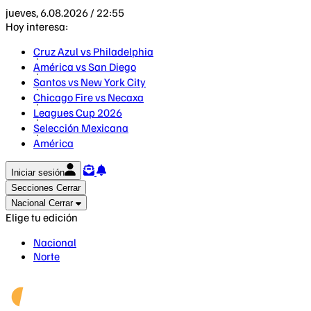
jueves, 6.08.2026 / 22:55
Hoy interesa:
Cruz Azul vs Philadelphia
América vs San Diego
Santos vs New York City
Chicago Fire vs Necaxa
Leagues Cup 2026
Selección Mexicana
América
Iniciar sesión
Secciones
Cerrar
Nacional
Cerrar
Elige tu edición
Nacional
Norte