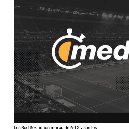
Los Red Sox tienen marca de 6-12 y son los