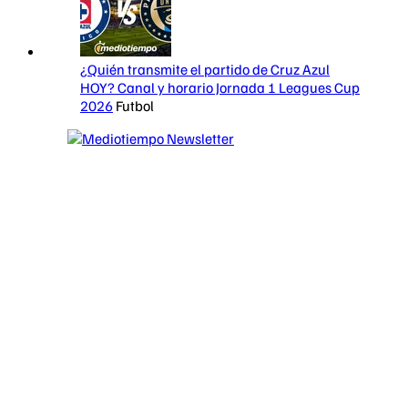
¿Quién transmite el partido de Cruz Azul
HOY? Canal y horario Jornada 1 Leagues Cup
2026
Futbol