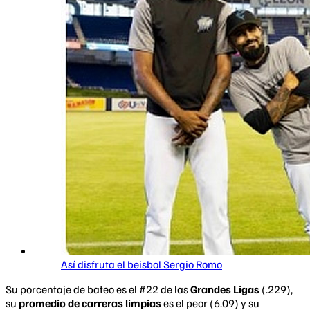
Así disfruta el beisbol Sergio Romo
Su porcentaje de bateo es el #22 de las
Grandes Ligas
(.229),
su
promedio de carreras limpias
es el peor (6.09) y su