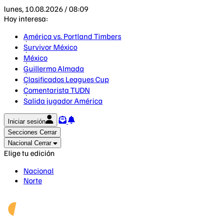
lunes, 10.08.2026 / 08:09
Hoy interesa:
América vs. Portland Timbers
Survivor México
México
Guillermo Almada
Clasificados Leagues Cup
Comentarista TUDN
Salida jugador América
Iniciar sesión
Secciones
Cerrar
Nacional
Cerrar
Elige tu edición
Nacional
Norte