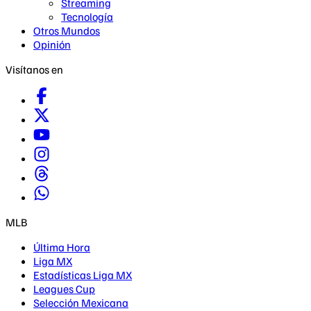
Streaming
Tecnología
Otros Mundos
Opinión
Visítanos en
MLB
Última Hora
Liga MX
Estadísticas Liga MX
Leagues Cup
Selección Mexicana