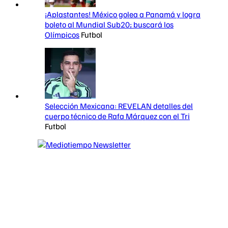
¡Aplastantes! México golea a Panamá y logra
boleto al Mundial Sub20; buscará los
Olímpicos
Futbol
Selección Mexicana: REVELAN detalles del
cuerpo técnico de Rafa Márquez con el Tri
Futbol