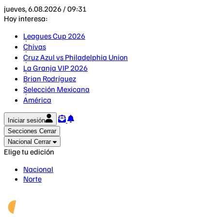
jueves, 6.08.2026 / 09:31
Hoy interesa:
Leagues Cup 2026
Chivas
Cruz Azul vs Philadelphia Union
La Granja VIP 2026
Brian Rodríguez
Selección Mexicana
América
Iniciar sesión
Secciones
Cerrar
Nacional
Cerrar
Elige tu edición
Nacional
Norte