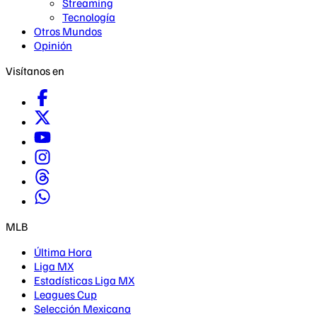
Streaming
Tecnología
Otros Mundos
Opinión
Visítanos en
MLB
Última Hora
Liga MX
Estadísticas Liga MX
Leagues Cup
Selección Mexicana