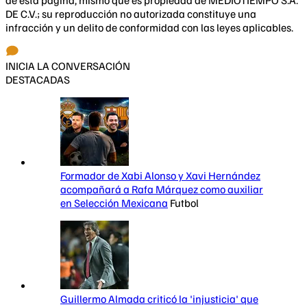
DE C.V.; su reproducción no autorizada constituye una
infracción y un delito de conformidad con las leyes aplicables.
INICIA LA CONVERSACIÓN
DESTACADAS
Formador de Xabi Alonso y Xavi Hernández
acompañará a Rafa Márquez como auxiliar
en Selección Mexicana
Futbol
Guillermo Almada criticó la 'injusticia' que