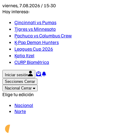
viernes, 7.08.2026 / 15:30
Hoy interesa:
Cincinnati vs Pumas
Tigres vs Minnesota
Pachuca vs Columbus Crew
K-Pop Demon Hunters
Leagues Cup 2026
Katia Itzel
CURP Biométrica
Iniciar sesión
Secciones
Cerrar
Nacional
Cerrar
Elige tu edición
Nacional
Norte