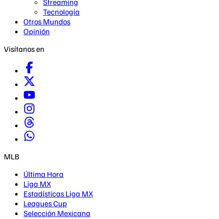
Streaming
Tecnología
Otros Mundos
Opinión
Visítanos en
MLB
Última Hora
Liga MX
Estadísticas Liga MX
Leagues Cup
Selección Mexicana