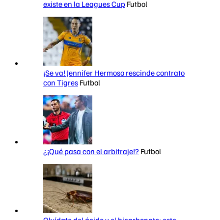
existe en la Leagues Cup
Futbol
¡Se va! Jennifer Hermoso rescinde contrato
con Tigres
Futbol
¿¡Qué pasa con el arbitraje!?
Futbol
Olvídate del ácido y el bicarbonato: este