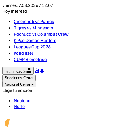
viernes, 7.08.2026 / 12:07
Hoy interesa:
Cincinnati vs Pumas
Tigres vs Minnesota
Pachuca vs Columbus Crew
K-Pop Demon Hunters
Leagues Cup 2026
Katia Itzel
CURP Biométrica
Iniciar sesión
Secciones
Cerrar
Nacional
Cerrar
Elige tu edición
Nacional
Norte