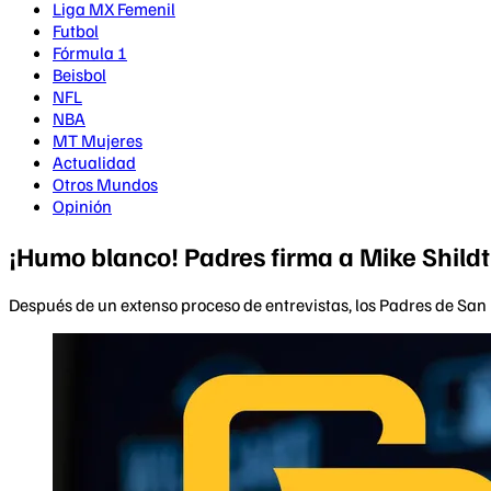
Liga MX Femenil
Futbol
Fórmula 1
Beisbol
NFL
NBA
MT Mujeres
Actualidad
Otros Mundos
Opinión
¡Humo blanco! Padres firma a Mike Shil
Después de un extenso proceso de entrevistas, los Padres de San D