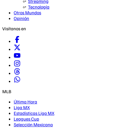
Streaming
Tecnología
Otros Mundos
Opinión
Visítanos en
MLB
Última Hora
Liga MX
Estadísticas Liga MX
Leagues Cup
Selección Mexicana