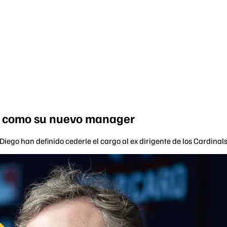
dt como su nuevo manager
iego han definido cederle el cargo al ex dirigente de los Cardinals