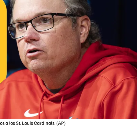
s a los St. Louis Cardinals. (AP)