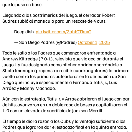
que lo puso en base.
Llegando a las postrimerías del juego, el cerrador Robert
Suárez subió al montículo para un rescate de 4 outs.
Deep dish.
pic.twitter.com/3ahtGTkuxT
— San Diego Padres (@Padres)
October 1, 2025
Todo le salió a los Padres que comenzaron enfrentando a
Andrew Kittredge (P, 0-1), relevista que vio acción durante el
Juego 1 y fue designado como pitcher abridor ahorrándole a
Shota Imanaga (propenso a recibir cuadrangulares) la primera
vuelta contra los primeros bateadores en la alineación de San
Diego que incluye especialmente a Fernando Tatis Jr., Luis
Arráez y Manny Machado.
Aún con la estrategia, Tatis Jr. y Arráez abrieron el juego con par
de hits, avanzaron en un doble robo de bases y capitalizaron el
1-0 con un elevado de sacrificio de Jackson Merrill.
El tiempo le dio la razón a los Cubs y la ventaja suficiente a los
Padres que lograron dar el estacazo final en la quinta entrada.