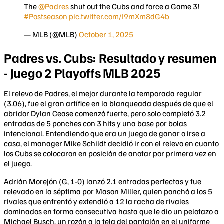
The
@Padres
shut out the Cubs and force a Game 3!
#Postseason
pic.twitter.com/I9mXm8dG4b
— MLB (@MLB)
October 1, 2025
Padres vs. Cubs: Resultado y resumen
- Juego 2 Playoffs MLB 2025
El relevo de Padres, el mejor durante la temporada regular
(3.06), fue el gran artífice en la blanqueada después de que el
abridor Dylan Cease comenzó fuerte, pero solo completó 3.2
entradas de 5 ponches con 3 hits y una base por bolas
intencional. Entendiendo que era un juego de ganar o irse a
casa, el manager Mike Schildt decidió ir con el relevo en cuanto
los Cubs se colocaron en posición de anotar por primera vez en
el juego.
Adrián Morejón (G, 1-0) lanzó 2.1 entradas perfectas y fue
relevado en la séptima por Mason Miller, quien ponchó a los 5
rivales que enfrentó y extendió a 12 la racha de rivales
dominados en forma consecutiva hasta que le dio un pelotazo a
Michael Busch, un rozón a la tela del pantalón en el uniforme