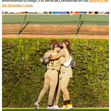
extendiendo al Juego 3 la Serie de Comodines en los
playoffs de
las Grandes Ligas
.