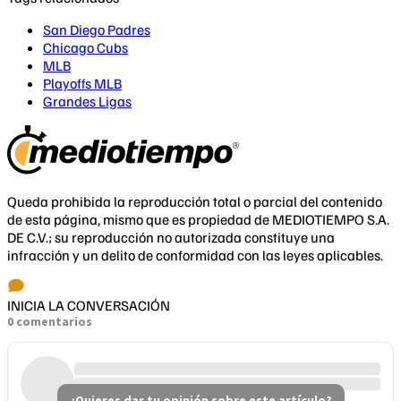
San Diego Padres
Chicago Cubs
MLB
Playoffs MLB
Grandes Ligas
Queda prohibida la reproducción total o parcial del contenido
de esta página, mismo que es propiedad de MEDIOTIEMPO S.A.
DE C.V.; su reproducción no autorizada constituye una
infracción y un delito de conformidad con las leyes aplicables.
INICIA LA CONVERSACIÓN
0 comentarios
¿Quieres dar tu opinión sobre este artículo?