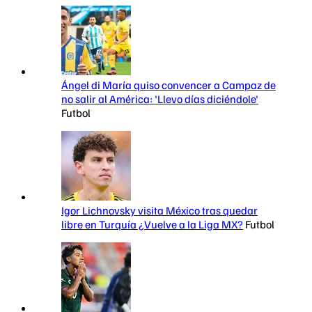
Ángel di María quiso convencer a Campaz de
no salir al América: 'Llevo días diciéndole'
Futbol
Igor Lichnovsky visita México tras quedar
libre en Turquía ¿Vuelve a la Liga MX?
Futbol