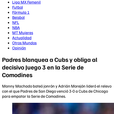
Liga MX Femenil
Futbol
Fórmula 1
Beisbol
NFL
NBA
MT Mujeres
Actualidad
Otros Mundos
Opinión
Padres blanquea a Cubs y obliga al
decisivo Juego 3 en la Serie de
Comodines
Manny Machado bateó jonrón y Adrián Morejón lideró el relevo
con el que Padres de San Diego venció 3-0 a Cubs de Chicago
para empatar la Serie de Comodines.