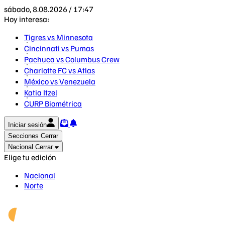
sábado, 8.08.2026 / 17:47
Hoy interesa:
Tigres vs Minnesota
Cincinnati vs Pumas
Pachuca vs Columbus Crew
Charlotte FC vs Atlas
México vs Venezuela
Katia Itzel
CURP Biométrica
Iniciar sesión
Secciones
Cerrar
Nacional
Cerrar
Elige tu edición
Nacional
Norte