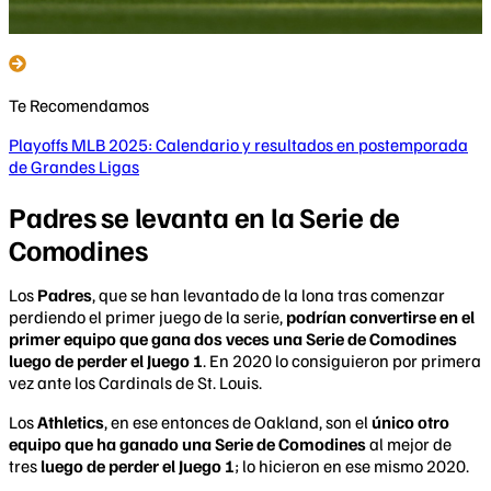
Te Recomendamos
Playoffs MLB 2025: Calendario y resultados en postemporada
de Grandes Ligas
Padres se levanta en la Serie de
Comodines
Los
Padres
, que se han levantado de la lona tras comenzar
perdiendo el primer juego de la serie,
podrían convertirse en el
primer equipo que gana dos veces una Serie de Comodines
luego de perder el Juego 1
. En 2020 lo consiguieron por primera
vez ante los Cardinals de St. Louis.
Los
Athletics
, en ese entonces de Oakland, son el
único otro
equipo que ha ganado una Serie de Comodines
al mejor de
tres
luego de perder el Juego 1
; lo hicieron en ese mismo 2020.