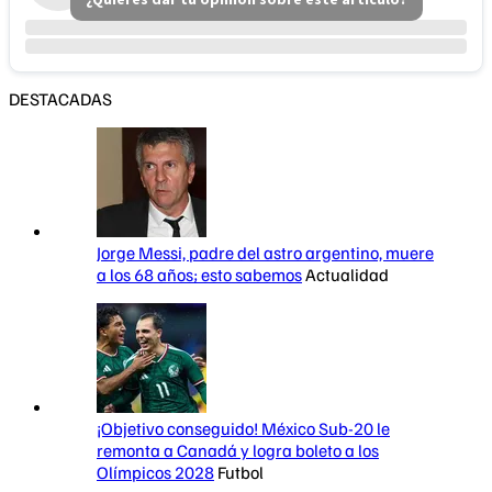
DESTACADAS
Jorge Messi, padre del astro argentino, muere
a los 68 años; esto sabemos
Actualidad
¡Objetivo conseguido! México Sub-20 le
remonta a Canadá y logra boleto a los
Olímpicos 2028
Futbol