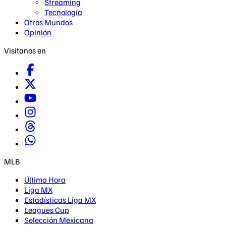
Streaming
Tecnología
Otros Mundos
Opinión
Visítanos en
MLB
Última Hora
Liga MX
Estadísticas Liga MX
Leagues Cup
Selección Mexicana