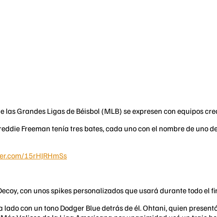
las Grandes Ligas de Béisbol (MLB) se expresen con equipos creati
Freddie Freeman tenía tres bates, cada uno con el nombre de uno d
tter.com/15rHJRHmSs
Decoy, con unos spikes personalizados que usará durante todo el f
a lado con un tono Dodger Blue detrás de él. Ohtani, quien prese