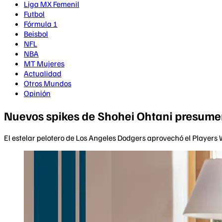
Liga MX Femenil
Futbol
Fórmula 1
Beisbol
NFL
NBA
MT Mujeres
Actualidad
Otros Mundos
Opinión
Nuevos spikes de Shohei Ohtani presumen
El estelar pelotero de Los Angeles Dodgers aprovechó el Player