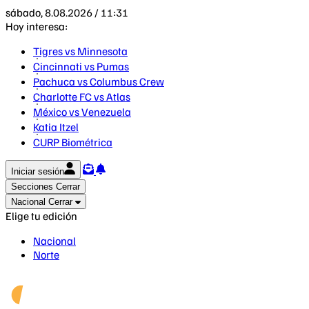
sábado, 8.08.2026 / 11:31
Hoy interesa:
Tigres vs Minnesota
Cincinnati vs Pumas
Pachuca vs Columbus Crew
Charlotte FC vs Atlas
México vs Venezuela
Katia Itzel
CURP Biométrica
Iniciar sesión
Secciones
Cerrar
Nacional
Cerrar
Elige tu edición
Nacional
Norte