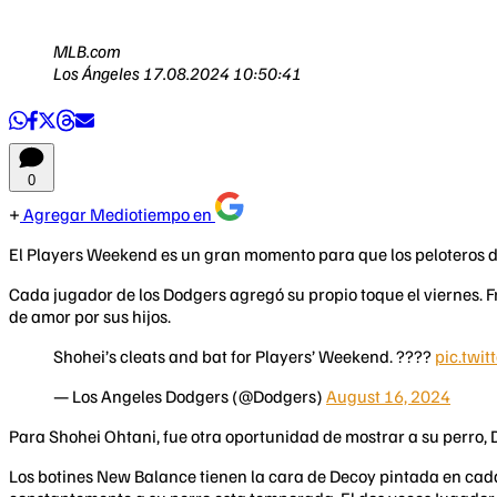
MLB.com
Los Ángeles
17.08.2024 10:50:41
0
Agregar Mediotiempo en
El Players Weekend es un gran momento para que los peloteros de 
Cada jugador de los Dodgers agregó su propio toque el viernes. 
de amor por sus hijos.
Shohei’s cleats and bat for Players’ Weekend. ????
pic.twi
— Los Angeles Dodgers (@Dodgers)
August 16, 2024
Para Shohei Ohtani, fue otra oportunidad de mostrar a su perro, 
Los botines New Balance tienen la cara de Decoy pintada en cad