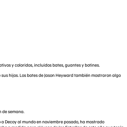
vos y coloridos, incluidos bates, guantes y botines.
e sus hijos. Los bates de Jason Heyward también mostraron algo
in de semana.
ntó a Decoy al mundo en noviembre pasado, ha mostrado