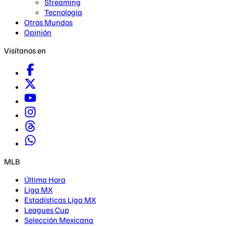
Streaming
Tecnología
Otros Mundos
Opinión
Visítanos en
MLB
Última Hora
Liga MX
Estadísticas Liga MX
Leagues Cup
Selección Mexicana