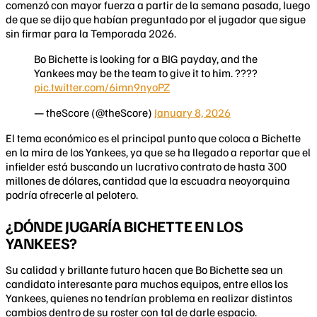
comenzó con mayor fuerza a partir de la semana pasada, luego
de que se dijo que habían preguntado por el jugador que sigue
sin firmar para la Temporada 2026.
Bo Bichette is looking for a BIG payday, and the
Yankees may be the team to give it to him. ????
pic.twitter.com/6imn9nyoPZ
— theScore (@theScore)
January 8, 2026
El tema económico es el principal punto que coloca a Bichette
en la mira de los Yankees, ya que se ha llegado a reportar que el
infielder está buscando un lucrativo contrato de hasta 300
millones de dólares, cantidad que la escuadra neoyorquina
podría ofrecerle al pelotero.
¿DÓNDE JUGARÍA BICHETTE EN LOS
YANKEES?
Su calidad y brillante futuro hacen que Bo Bichette sea un
candidato interesante para muchos equipos, entre ellos los
Yankees, quienes no tendrían problema en realizar distintos
cambios dentro de su roster con tal de darle espacio.