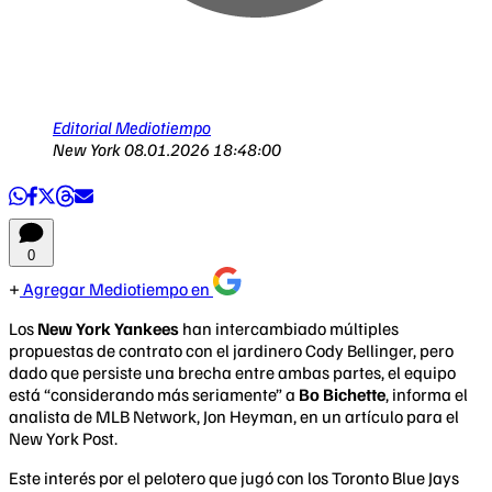
Editorial Mediotiempo
New York
08.01.2026 18:48:00
0
Agregar Mediotiempo en
Los
New York Yankees
han intercambiado múltiples
propuestas de contrato con el jardinero Cody Bellinger, pero
dado que persiste una brecha entre ambas partes, el equipo
está “considerando más seriamente” a
Bo Bichette
, informa el
analista de MLB Network, Jon Heyman, en un artículo para el
New York Post.
Este interés por el pelotero que jugó con los Toronto Blue Jays