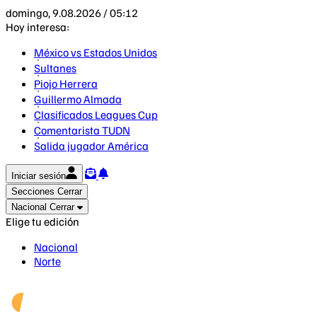
domingo, 9.08.2026 / 05:12
Hoy interesa:
México vs Estados Unidos
Sultanes
Piojo Herrera
Guillermo Almada
Clasificados Leagues Cup
Comentarista TUDN
Salida jugador América
Iniciar sesión
Secciones
Cerrar
Nacional
Cerrar
Elige tu edición
Nacional
Norte