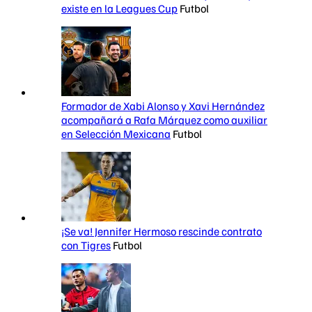
existe en la Leagues Cup
Futbol
Formador de Xabi Alonso y Xavi Hernández
acompañará a Rafa Márquez como auxiliar
en Selección Mexicana
Futbol
¡Se va! Jennifer Hermoso rescinde contrato
con Tigres
Futbol