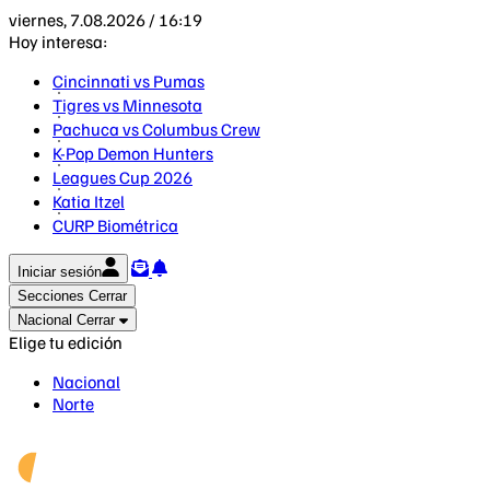
viernes, 7.08.2026 / 16:19
Hoy interesa:
Cincinnati vs Pumas
Tigres vs Minnesota
Pachuca vs Columbus Crew
K-Pop Demon Hunters
Leagues Cup 2026
Katia Itzel
CURP Biométrica
Iniciar sesión
Secciones
Cerrar
Nacional
Cerrar
Elige tu edición
Nacional
Norte