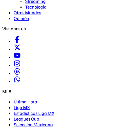
Streaming
Tecnología
Otros Mundos
Opinión
Visítanos en
MLB
Última Hora
Liga MX
Estadísticas Liga MX
Leagues Cup
Selección Mexicana