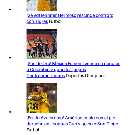
¡Se va! Jennifer Hermoso rescinde contrato
con Tigres
Futbol
¡Son de Oro! México Femenil vence en penales
a Colombia y gana los Juegos
Centroamericanos
Deportes Olímpicos
¡Festín Azulcrema! América inicia con el pie
derecho en Leagues Cup y golea a San Diego
Futbol