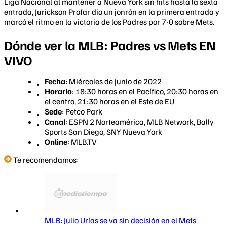
Liga Nacional al mantener a Nueva York sin hits hasta la sexta
entrada, Jurickson Profar dio un jonrón en la primera entrada y
marcó el ritmo en la victoria de los Padres por 7-0 sobre Mets.
Dónde ver la MLB: Padres vs Mets EN
VIVO
Fecha
: Miércoles de junio de 2022
Horario
: 18:30 horas en el Pacífico, 20:30 horas en
el centro, 21:30 horas en el Este de EU
Sede
: Petco Park
Canal
: ESPN 2 Norteamérica, MLB Network, Bally
Sports San Diego, SNY Nueva York
Online
: MLB.TV
Te recomendamos:
MLB: Julio Urías se va sin decisión en el Mets