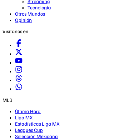
Streaming
Tecnología
Otros Mundos
Opinión
Visítanos en
MLB
Última Hora
Liga MX
Estadísticas Liga MX
Leagues Cup
Selección Mexicana