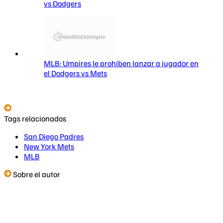
vs Dodgers
MLB: Umpires le prohíben lanzar a jugador en
el Dodgers vs Mets
Tags relacionados
San Diego Padres
New York Mets
MLB
Sobre el autor