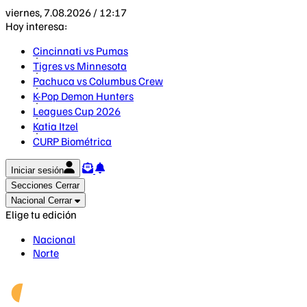
viernes, 7.08.2026 / 12:17
Hoy interesa:
Cincinnati vs Pumas
Tigres vs Minnesota
Pachuca vs Columbus Crew
K-Pop Demon Hunters
Leagues Cup 2026
Katia Itzel
CURP Biométrica
Iniciar sesión
Secciones
Cerrar
Nacional
Cerrar
Elige tu edición
Nacional
Norte