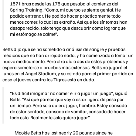
157 libras desde las 175 que pesaba al comienzo del
Spring Training. “Como, mi cuerpo se siente genial. He
podido entrenar. He podido hacer prácticamente todo
menos comer, lo cual es extraño. Así que los síntomas han
desaparecido, solo tengo que descubrir cómo lograr que
mi estómago se calme”.
Betts dijo que se ha sometido a análisis de sangre y pruebas
médicas que no han arrojado nada, y ha comenzado a tomar un
nuevo medicamento. Pero otro día o dos de estos problemas y
espera someterse a pruebas más extensas. Betts no jugará el
lunes en el Angel Stadium, y su estado para el primer partido en
casa el jueves contra los Tigres está en duda.
“Es difícil imaginar no comer e ir a jugar un juego”, siguió
Betts. “Así que parece que voy a estar ligero de peso por
un tiempo. Pero solo quiero jugar, hombre. Estoy cansado
de estar sentado, cansado de vomitar, cansado de hacer
todo esto. Realmente solo quiero jugar”.
Mookie Betts has lost nearly 20 pounds since he