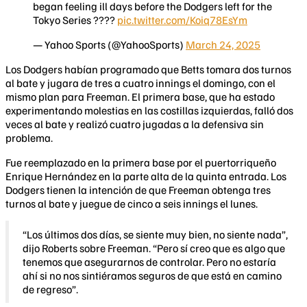
began feeling ill days before the Dodgers left for the
Tokyo Series ????
pic.twitter.com/Koiq78EsYm
— Yahoo Sports (@YahooSports)
March 24, 2025
Los Dodgers habían programado que Betts tomara dos turnos
al bate y jugara de tres a cuatro innings el domingo, con el
mismo plan para Freeman. El primera base, que ha estado
experimentando molestias en las costillas izquierdas, falló dos
veces al bate y realizó cuatro jugadas a la defensiva sin
problema.
Fue reemplazado en la primera base por el puertorriqueño
Enrique Hernández en la parte alta de la quinta entrada. Los
Dodgers tienen la intención de que Freeman obtenga tres
turnos al bate y juegue de cinco a seis innings el lunes.
“Los últimos dos días, se siente muy bien, no siente nada”,
dijo Roberts sobre Freeman. “Pero sí creo que es algo que
tenemos que asegurarnos de controlar. Pero no estaría
ahí si no nos sintiéramos seguros de que está en camino
de regreso”.