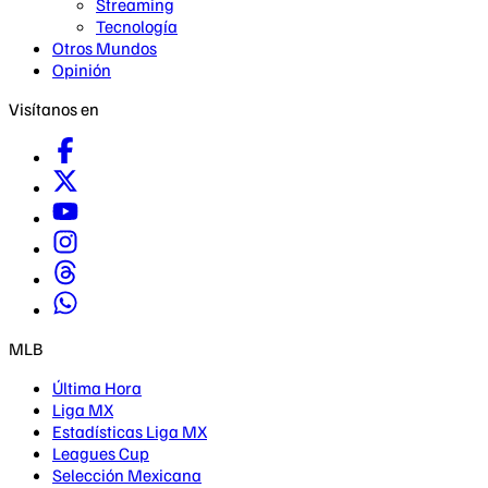
Streaming
Tecnología
Otros Mundos
Opinión
Visítanos en
MLB
Última Hora
Liga MX
Estadísticas Liga MX
Leagues Cup
Selección Mexicana