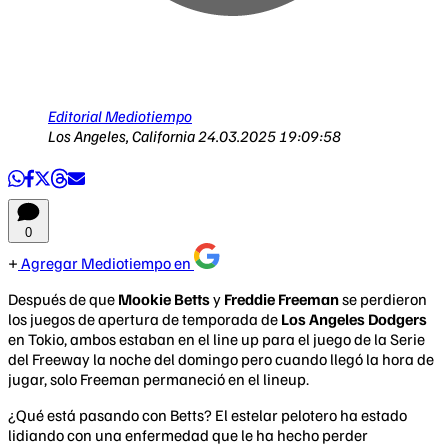
Editorial Mediotiempo
Los Angeles, California
24.03.2025 19:09:58
0
Agregar Mediotiempo en
Después de que
Mookie Betts
y
Freddie Freeman
se perdieron
los juegos de apertura de temporada de
Los Angeles Dodgers
en Tokio, ambos estaban en el line up para el juego de la Serie
del Freeway la noche del domingo pero cuando llegó la hora de
jugar, solo Freeman permaneció en el lineup.
¿Qué está pasando con Betts? El estelar pelotero ha estado
lidiando con una enfermedad que le ha hecho perder