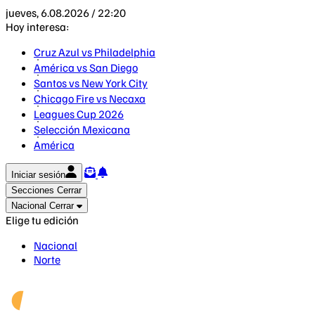
jueves, 6.08.2026 / 22:20
Hoy interesa:
Cruz Azul vs Philadelphia
América vs San Diego
Santos vs New York City
Chicago Fire vs Necaxa
Leagues Cup 2026
Selección Mexicana
América
Iniciar sesión
Secciones
Cerrar
Nacional
Cerrar
Elige tu edición
Nacional
Norte