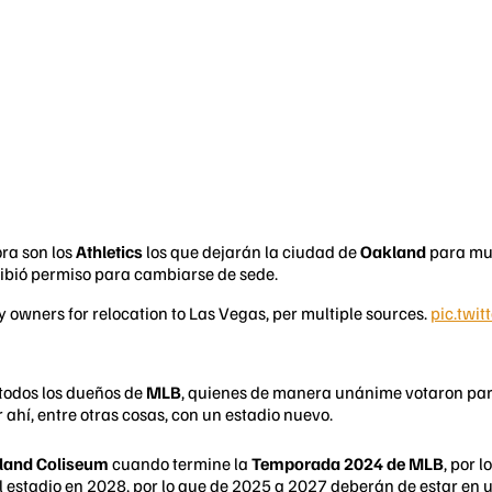
ora son los
Athletics
los que dejarán la ciudad de
Oakland
para mud
cibió permiso para cambiarse de sede.
wners for relocation to Las Vegas, per multiple sources.
pic.twi
 todos los dueños de
MLB
, quienes de manera unánime votaron par
ahí, entre otras cosas, con un estadio nuevo.
land Coliseum
cuando termine la
Temporada 2024 de MLB
, por 
el estadio en 2028, por lo que de 2025 a 2027 deberán de estar en 