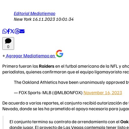
Editorial Mediotiempo
New York
16.11.2023 10:01:34
0
Agregar Mediotiempo en
Primero fueron los
Raiders
en el futbol americano de la NFL y ah
periodistas, quienes confirmaron que el equipo ligamayorista re
The Oakland Athletics have been unanimously approved by o
— FOX Sports: MLB (@MLBONFOX)
November 16, 2023
De acuerdo a varios reportes, el conjunto recibió autorización de
Nevada, donde se les ha prometido el apoyo necesario para jugar 
El conjunto termina su contrato de arrendamiento con el
Oak
donde jugar. El proyecto de Las Vegas contempla tener listo 