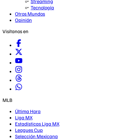
Streaming
Tecnología
Otros Mundos
Opinión
Visítanos en
MLB
Última Hora
Liga MX
Estadísticas Liga MX
Leagues Cup
Selección Mexicana