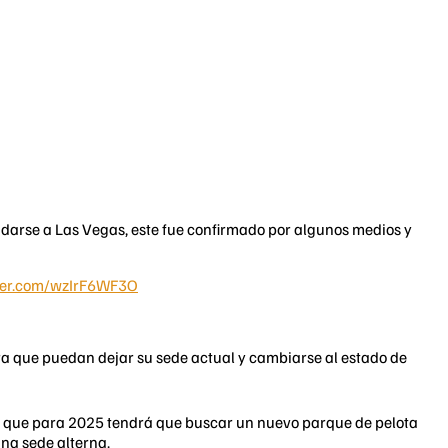
arse a Las Vegas, este fue confirmado por algunos medios y
tter.com/wzIrF6WF3O
a que puedan dejar su sede actual y cambiarse al estado de
lo que para 2025 tendrá que buscar un nuevo parque de pelota
una sede alterna.