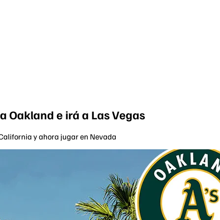
ja Oakland e irá a Las Vegas
 California y ahora jugar en Nevada