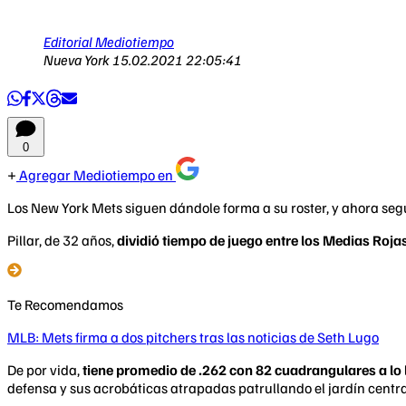
Editorial Mediotiempo
Nueva York
15.02.2021 22:05:41
0
Agregar Mediotiempo en
Los New York Mets siguen dándole forma a su roster, y ahora segú
Pillar, de 32 años,
dividió tiempo de juego entre los Medias Rojas
Te Recomendamos
MLB: Mets firma a dos pitchers tras las noticias de Seth Lugo
De por vida,
tiene promedio de .262 con 82 cuadrangulares a l
defensa y sus acrobáticas atrapadas patrullando el jardín centra