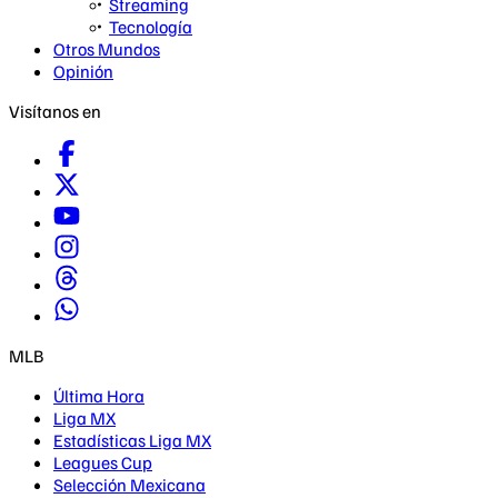
Streaming
Tecnología
Otros Mundos
Opinión
Visítanos en
MLB
Última Hora
Liga MX
Estadísticas Liga MX
Leagues Cup
Selección Mexicana