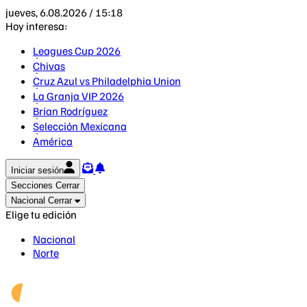
jueves, 6.08.2026 / 15:18
Hoy interesa:
Leagues Cup 2026
Chivas
Cruz Azul vs Philadelphia Union
La Granja VIP 2026
Brian Rodríguez
Selección Mexicana
América
Iniciar sesión
Secciones
Cerrar
Nacional
Cerrar
Elige tu edición
Nacional
Norte