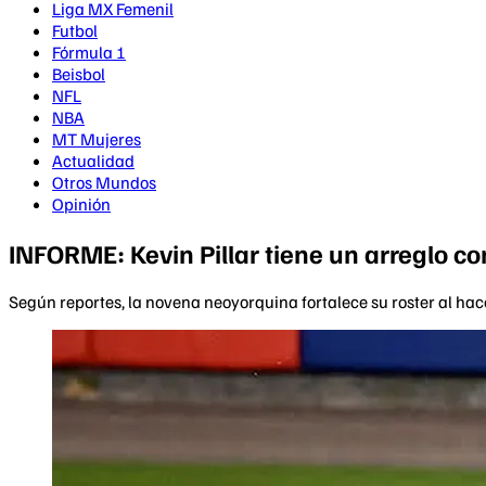
Liga MX Femenil
Futbol
Fórmula 1
Beisbol
NFL
NBA
MT Mujeres
Actualidad
Otros Mundos
Opinión
INFORME: Kevin Pillar tiene un arreglo co
Según reportes, la novena neoyorquina fortalece su roster al hace