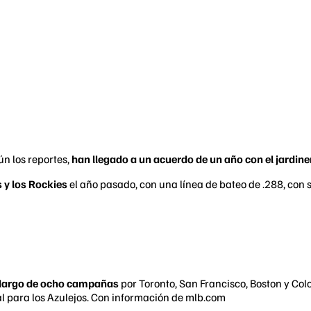
n los reportes,
han llegado a un acuerdo de un año con el jardiner
 y los Rockies
el año pasado, con una línea de bateo de .288, con 
o largo de ocho campañas
por Toronto, San Francisco, Boston y Colo
l para los Azulejos. Con información de mlb.com​