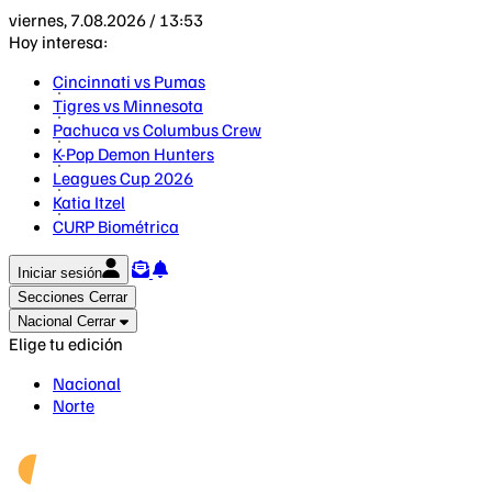
viernes, 7.08.2026 / 13:53
Hoy interesa:
Cincinnati vs Pumas
Tigres vs Minnesota
Pachuca vs Columbus Crew
K-Pop Demon Hunters
Leagues Cup 2026
Katia Itzel
CURP Biométrica
Iniciar sesión
Secciones
Cerrar
Nacional
Cerrar
Elige tu edición
Nacional
Norte