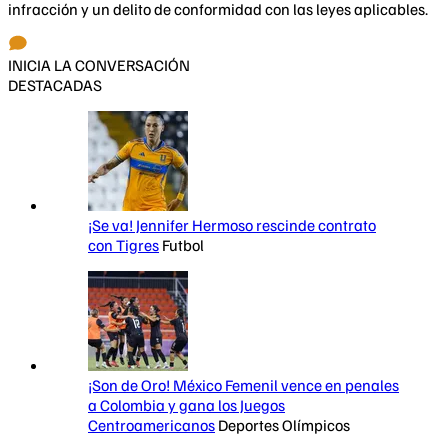
infracción y un delito de conformidad con las leyes aplicables.
INICIA LA CONVERSACIÓN
DESTACADAS
¡Se va! Jennifer Hermoso rescinde contrato
con Tigres
Futbol
¡Son de Oro! México Femenil vence en penales
a Colombia y gana los Juegos
Centroamericanos
Deportes Olímpicos