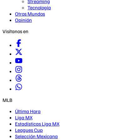
Streaming
Tecnología
Otros Mundos
Opinión
Visítanos en
MLB
Última Hora
Liga MX
Estadísticas Liga MX
Leagues Cup
Selección Mexicana