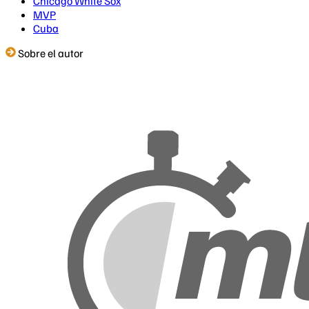
Chicago White Sox
MVP
Cuba
Sobre el autor