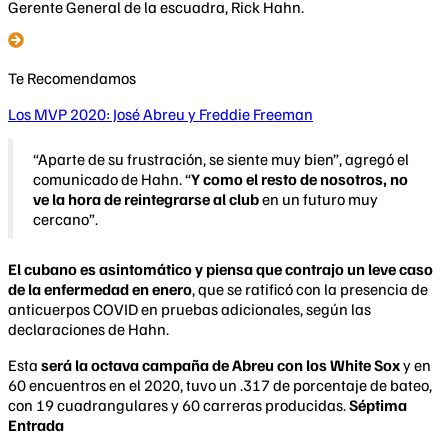
Gerente General de la escuadra, Rick Hahn.
Te Recomendamos
Los MVP 2020: José Abreu y Freddie Freeman
“Aparte de su frustración, se siente muy bien”, agregó el
comunicado de Hahn. “
Y como el resto de nosotros, no
ve la hora de reintegrarse al club
en un futuro muy
cercano”.
El cubano es asintomático y piensa que contrajo un leve caso
de la enfermedad en enero
, que se ratificó con la presencia de
anticuerpos COVID en pruebas adicionales, según las
declaraciones de Hahn.
Esta
será la octava campaña de Abreu con los White Sox
y en
60 encuentros en el 2020, tuvo un .317 de porcentaje de bateo,
con 19 cuadrangulares y 60 carreras producidas.
Séptima
Entrada