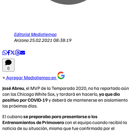
Editorial Mediotiempo
Arizona
25.02.2021 08:38:19
0
Agregar Mediotiempo en
José Abreu
, el MVP de la Temporada 2020, no ha reportado aún
con los Chicago White Sox, y tardará en hacerlo,
ya que dio
positivo por COVID-19
y deberá de mantenerse en aislamiento
los próximos días.
El cubano
se preparaba para presentarse a los
Entrenamientos de Primavera
con el equipo cuando recibió la
noticia de su situación, misma que fue confirmada por el