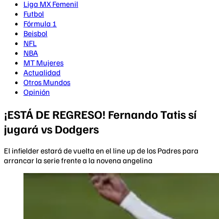
Liga MX Femenil
Futbol
Fórmula 1
Beisbol
NFL
NBA
MT Mujeres
Actualidad
Otros Mundos
Opinión
¡ESTÁ DE REGRESO! Fernando Tatis sí
jugará vs Dodgers
El infielder estará de vuelta en el line up de los Padres para
arrancar la serie frente a la novena angelina