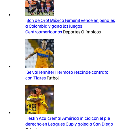
¡Son de Oro! México Femenil vence en penales
a Colombia y gana los Juegos
Centroamericanos
Deportes Olímpicos
¡Se va! Jennifer Hermoso rescinde contrato
con Tigres
Futbol
¡Festín Azulcrema! América inicia con el pie
derecho en Leagues Cup y golea a San Diego