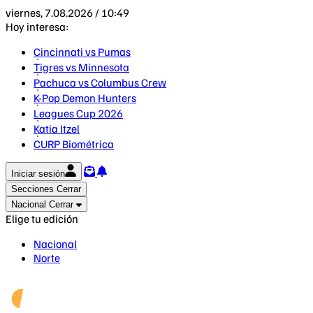
viernes, 7.08.2026 / 10:49
Hoy interesa:
Cincinnati vs Pumas
Tigres vs Minnesota
Pachuca vs Columbus Crew
K-Pop Demon Hunters
Leagues Cup 2026
Katia Itzel
CURP Biométrica
Iniciar sesión
Secciones
Cerrar
Nacional
Cerrar
Elige tu edición
Nacional
Norte