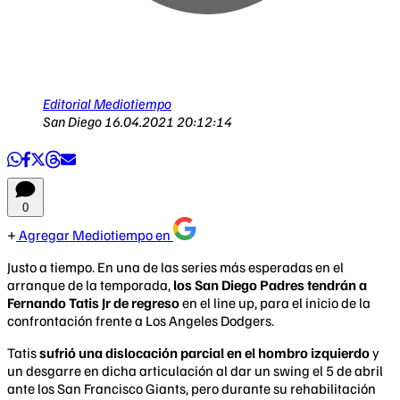
Editorial Mediotiempo
San Diego
16.04.2021 20:12:14
0
Agregar Mediotiempo en
Justo a tiempo. En una de las series más esperadas en el
arranque de la temporada,
los San Diego Padres tendrán a
Fernando Tatis Jr de regreso
en el line up, para el inicio de la
confrontación frente a Los Angeles Dodgers.
Tatis
sufrió una dislocación parcial en el hombro izquierdo
y
un desgarre en dicha articulación al dar un swing el 5 de abril
ante los San Francisco Giants, pero durante su rehabilitación