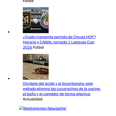
Futbol
¿Quién transmite partido de Chivas HOY?
Horario y CANAL Jornada 1 Leagues Cup
2026
Futbol
Olvídate del ácido y el bicarbonato: este
método elimina las cucarachas de la cocina,
el baño y el comedor de forma efectiva
Actualidad