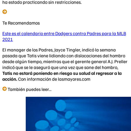
ha estado practicando sin restricciones.
Te Recomendamos
Este es el calendario entre Dodgers contra Padres para la MLB
2021
El manager de los Padres, Jayce Tingler, indicó la semana
pasada que Tatis viene lidiando con dislocaciones del hombro
desde algún tiempo, mientras que el gerente general A.J. Preller
indicó que se le aseguró que una vez que sane del hombro,
Tatis no estará poniendo en riesgo su salud al regresar a la
acción.
Con información de lasmayores.com
También puedes leer...