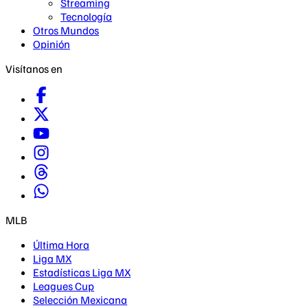
Streaming
Tecnología
Otros Mundos
Opinión
Visítanos en
MLB
Última Hora
Liga MX
Estadísticas Liga MX
Leagues Cup
Selección Mexicana