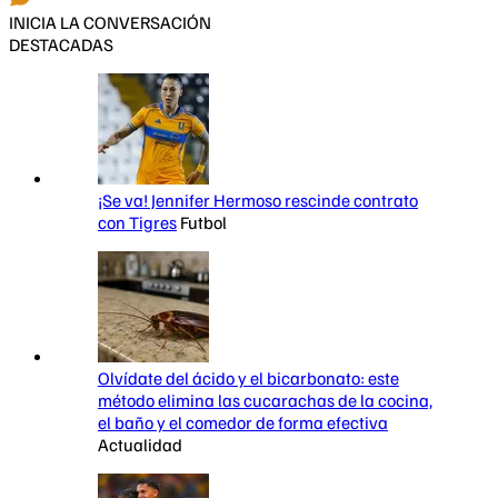
INICIA LA CONVERSACIÓN
DESTACADAS
¡Se va! Jennifer Hermoso rescinde contrato
con Tigres
Futbol
Olvídate del ácido y el bicarbonato: este
método elimina las cucarachas de la cocina,
el baño y el comedor de forma efectiva
Actualidad