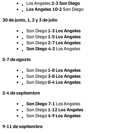
Los Angeles
2-3 San Diego
Los Angeles 10-2
San Diego
30 de junio, 1, 2 y 3 de julio
San Diego
1-3 Los Angeles
San Diego
1-5 Los Angeles
San Diego
2-7 Los Angeles
San Diego 4-2
Los Angeles
5-7 de agosto
San Diego
1-8 Los Angeles
San Diego
3-8 Los Angeles
San Diego
0-4 Los Angeles
2-4 de septiembre
San Diego 7-1
Los Angeles
San Diego
1-12 Los Angeles
San Diego
4-9 Los Angeles
9-11 de septiembre