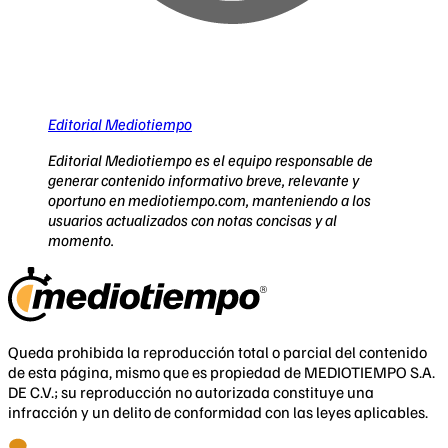
Editorial Mediotiempo
Editorial Mediotiempo es el equipo responsable de
generar contenido informativo breve, relevante y
oportuno en mediotiempo.com, manteniendo a los
usuarios actualizados con notas concisas y al
momento.
Queda prohibida la reproducción total o parcial del contenido
de esta página, mismo que es propiedad de MEDIOTIEMPO S.A.
DE C.V.; su reproducción no autorizada constituye una
infracción y un delito de conformidad con las leyes aplicables.