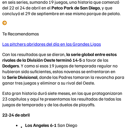
en seis series, sumando 19 juegos, una historia que comenzó
del 22 al 24 de abril en el
Petco Park de San Diego
, y que
concluyó el 29 de septiembre en ese mismo parque de pelota.
Te Recomendamos
Los pitchers abridores del día en las Grandes Ligas
Con los resultados que se dieron,
la serie global entre estos
rivales de la División Oeste terminó 14-5
a favor de los
Dodgers
. Y como si esos 19 juegos de temporada regular no
hubieran sido suficientes, estas novenas se enfrentaron en
la
Serie Divisional
, donde los Padres tomaron la revancha para
ganar tres juegos y eliminar a su rival del Oeste.
Esta gran historia duró siete meses, en los que protagonizaron
23 capítulos y aquí te presentamos los resultados de todos los
juegos de temporada y de los duelos de playoffs.
22-24 de abril
Los Angeles 6-1
San Diego