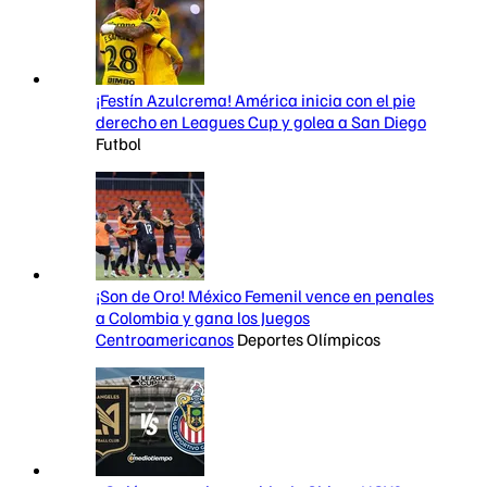
¡Festín Azulcrema! América inicia con el pie
derecho en Leagues Cup y golea a San Diego
Futbol
¡Son de Oro! México Femenil vence en penales
a Colombia y gana los Juegos
Centroamericanos
Deportes Olímpicos