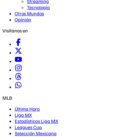
Streaming
Tecnología
Otros Mundos
Opinión
Visítanos en
MLB
Última Hora
Liga MX
Estadísticas Liga MX
Leagues Cup
Selección Mexicana