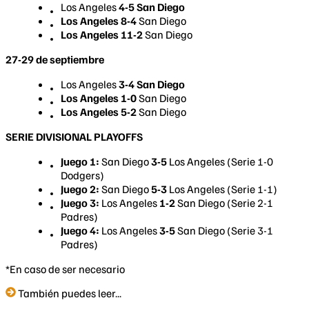
Los Angeles
4-5 San Diego
Los Angeles 8-4
San Diego
Los Angeles 11-2
San Diego
27-29 de septiembre
Los Angeles
3-4 San Diego
Los Angeles 1-0
San Diego
Los Angeles 5-2
San Diego
SERIE DIVISIONAL PLAYOFFS
Juego 1:
San Diego
3-5
Los Angeles (Serie 1-0
Dodgers)
Juego 2:
San Diego
5-3
Los Angeles (Serie 1-1)
Juego 3:
Los Angeles
1-2
San Diego (Serie 2-1
Padres)
Juego 4:
Los Angeles
3-5
San Diego (Serie 3-1
Padres)
*En caso de ser necesario
También puedes leer...