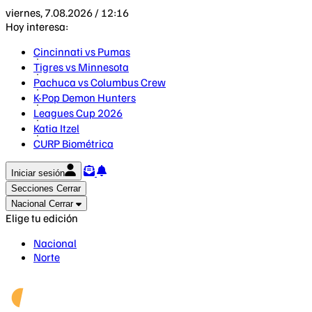
viernes, 7.08.2026 / 12:16
Hoy interesa:
Cincinnati vs Pumas
Tigres vs Minnesota
Pachuca vs Columbus Crew
K-Pop Demon Hunters
Leagues Cup 2026
Katia Itzel
CURP Biométrica
Iniciar sesión
Secciones
Cerrar
Nacional
Cerrar
Elige tu edición
Nacional
Norte