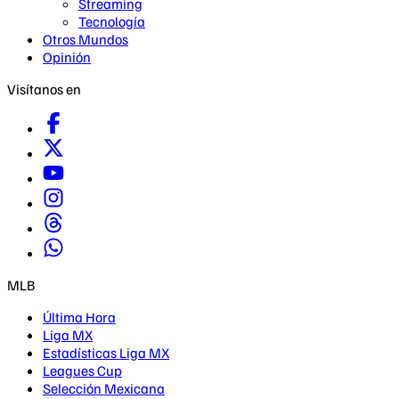
Streaming
Tecnología
Otros Mundos
Opinión
Visítanos en
MLB
Última Hora
Liga MX
Estadísticas Liga MX
Leagues Cup
Selección Mexicana