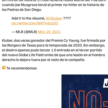
cuando Joe Musgrove lanzó el primer no-hitter en la historia de
los Padres de San Diego.
Add it to the résumé,
@CKluber
. ????
pic.twitter.com/WATJybzzUO
— MLB (@MLB)
May 20, 2021
Kluber, dos veces ganador del Premio Cy Young, fue firmado por
los Rangers de Texas para la temporada de 2020. Sin embargo,
el diestro apenas pudo lanzar 1.0 entrada en el tercer partido
del nuevo Globe Life Field antes de que una lesión en el hombro
derecho lo dejara fuera por el resto de la campaña.
Te recomendamos: