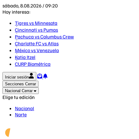
sábado, 8.08.2026 / 09:20
Hoy interesa:
Tigres vs Minnesota
Cincinnati vs Pumas
Pachuca vs Columbus Crew
Charlotte FC vs Atlas
México vs Venezuela
Katia Itzel
CURP Biométrica
Iniciar sesión
Secciones
Cerrar
Nacional
Cerrar
Elige tu edición
Nacional
Norte