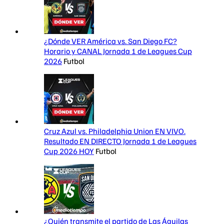
¿Dónde VER América vs. San Diego FC?
Horario y CANAL Jornada 1 de Leagues Cup
2026
Futbol
Cruz Azul vs. Philadelphia Union EN VIVO.
Resultado EN DIRECTO Jornada 1 de Leagues
Cup 2026 HOY
Futbol
¿Quién transmite el partido de Las Águilas