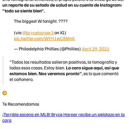
un reporte de su estado de salud en su cuenta de Instagram:
"todo se siente bien".
The biggest W tonight. ????
(via
@bryceharper3
on IG)
pic.twitter.com/WYH1wC8MnK
— Philadelphia Phillies (@Phillies)
April 29, 2021
"Todos los resultados salieron positivos, la tomografía y
todas esas cosas. Estoy bien.
La cara sigue aquí, así que
estamos bien. Nos veremos pronto"
, es lo que comentó
el cañonero.
Te Recomendamos
¡Terrible escena en MLB! Bryce Harper recibe un pelotazo en la
cara