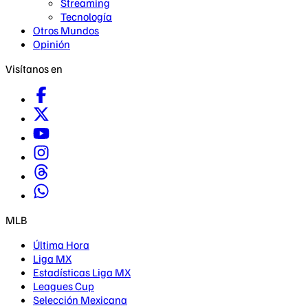
Streaming
Tecnología
Otros Mundos
Opinión
Visítanos en
MLB
Última Hora
Liga MX
Estadísticas Liga MX
Leagues Cup
Selección Mexicana