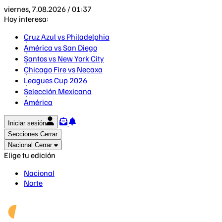
viernes, 7.08.2026 / 01:37
Hoy interesa:
Cruz Azul vs Philadelphia
América vs San Diego
Santos vs New York City
Chicago Fire vs Necaxa
Leagues Cup 2026
Selección Mexicana
América
Iniciar sesión
Secciones
Cerrar
Nacional
Cerrar
Elige tu edición
Nacional
Norte