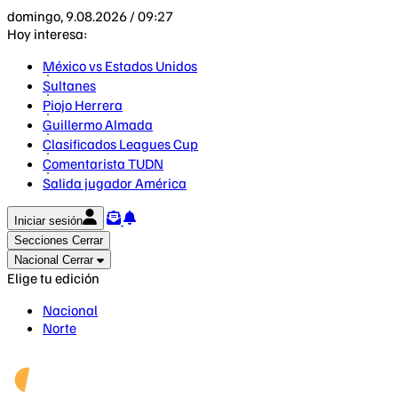
domingo, 9.08.2026 / 09:27
Hoy interesa:
México vs Estados Unidos
Sultanes
Piojo Herrera
Guillermo Almada
Clasificados Leagues Cup
Comentarista TUDN
Salida jugador América
Iniciar sesión
Secciones
Cerrar
Nacional
Cerrar
Elige tu edición
Nacional
Norte