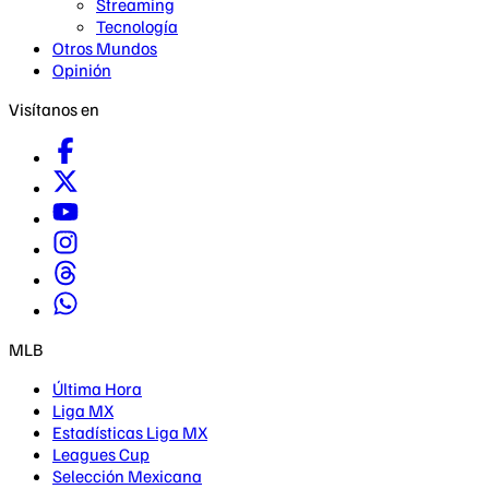
Streaming
Tecnología
Otros Mundos
Opinión
Visítanos en
MLB
Última Hora
Liga MX
Estadísticas Liga MX
Leagues Cup
Selección Mexicana