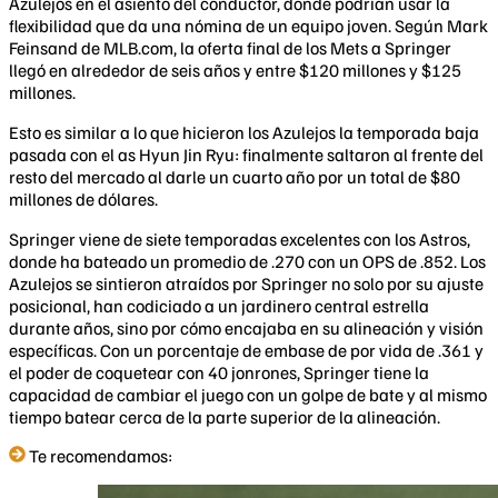
Azulejos en el asiento del conductor, donde podrían usar la
flexibilidad que da una nómina de un equipo joven. Según Mark
Feinsand de MLB.com, la oferta final de los Mets a Springer
llegó en alrededor de seis años y entre $120 millones y $125
millones.
Esto es similar a lo que hicieron los Azulejos la temporada baja
pasada con el as Hyun Jin Ryu: finalmente saltaron al frente del
resto del mercado al darle un cuarto año por un total de $80
millones de dólares.
Springer viene de siete temporadas excelentes con los Astros,
donde ha bateado un promedio de .270 con un OPS de .852. Los
Azulejos se sintieron atraídos por Springer no solo por su ajuste
posicional, han codiciado a un jardinero central estrella
durante años, sino por cómo encajaba en su alineación y visión
específicas. Con un porcentaje de embase de por vida de .361 y
el poder de coquetear con 40 jonrones, Springer tiene la
capacidad de cambiar el juego con un golpe de bate y al mismo
tiempo batear cerca de la parte superior de la alineación.
Te recomendamos: