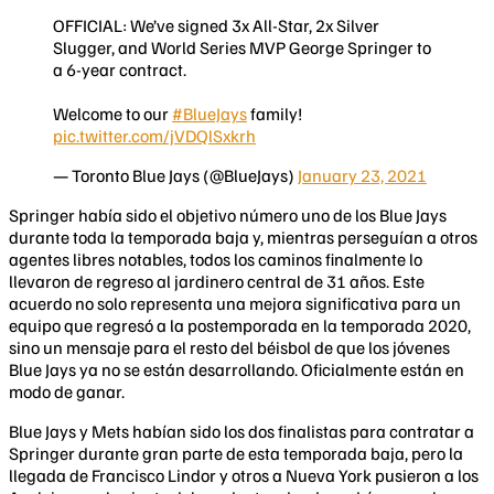
OFFICIAL: We’ve signed 3x All-Star, 2x Silver
Slugger, and World Series MVP George Springer to
a 6-year contract.
Welcome to our
#BlueJays
family!
pic.twitter.com/jVDQlSxkrh
— Toronto Blue Jays (@BlueJays)
January 23, 2021
Springer había sido el objetivo número uno de los Blue Jays
durante toda la temporada baja y, mientras perseguían a otros
agentes libres notables, todos los caminos finalmente lo
llevaron de regreso al jardinero central de 31 años. Este
acuerdo no solo representa una mejora significativa para un
equipo que regresó a la postemporada en la temporada 2020,
sino un mensaje para el resto del béisbol de que los jóvenes
Blue Jays ya no se están desarrollando. Oficialmente están en
modo de ganar.
Blue Jays y Mets habían sido los dos finalistas para contratar a
Springer durante gran parte de esta temporada baja, pero la
llegada de Francisco Lindor y otros a Nueva York pusieron a los