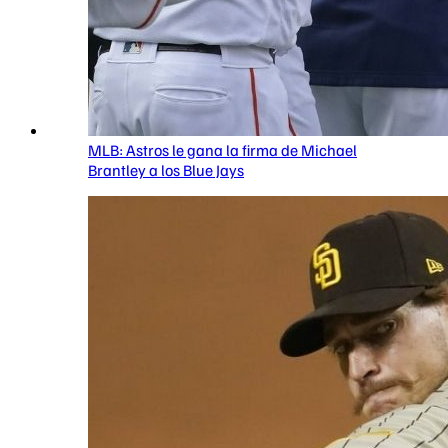
MLB: Astros le gana la firma de Michael
Brantley a los Blue Jays