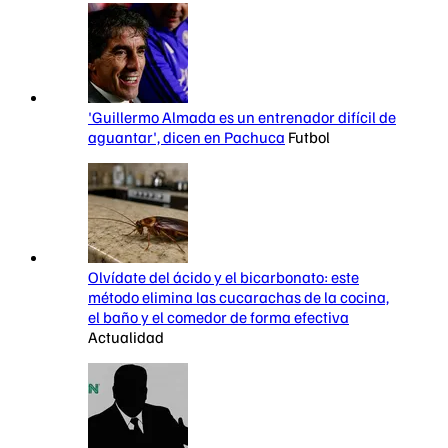
'Guillermo Almada es un entrenador difícil de
aguantar', dicen en Pachuca
Futbol
Olvídate del ácido y el bicarbonato: este
método elimina las cucarachas de la cocina,
el baño y el comedor de forma efectiva
Actualidad