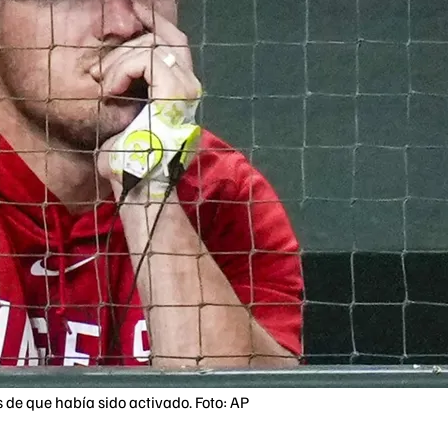
s de que había sido activado. Foto: AP