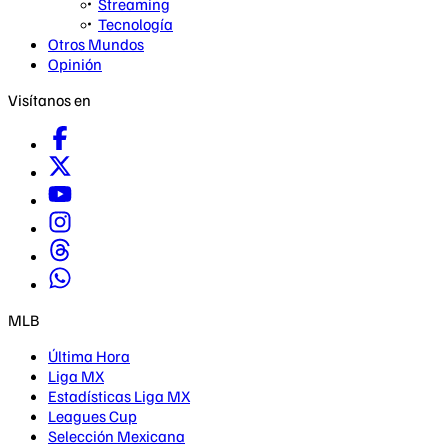
Streaming
Tecnología
Otros Mundos
Opinión
Visítanos en
MLB
Última Hora
Liga MX
Estadísticas Liga MX
Leagues Cup
Selección Mexicana