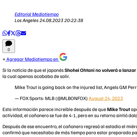
Editorial Mediotiempo
Los Angeles
24.08.2023 20:22:38
0
Agregar Mediotiempo en
Si la noticia de que el japonés
Shohei Ohtani no volverá a lanza
la cual apenas acababa de salir.
Mike Trout is going back on the injured list, Angels GM P
— FOX Sports: MLB (@MLBONFOX)
August 24, 2023
Esta información parece increíble después de que
Mike Trout
ape
actividad, el cañonero se fue de 4-1, pero en su retorno sintió do
Después de ese encuentro, el cañonero regresó al estadio el miér
confirmó que necesitaba de más tiempo para estar preparado par