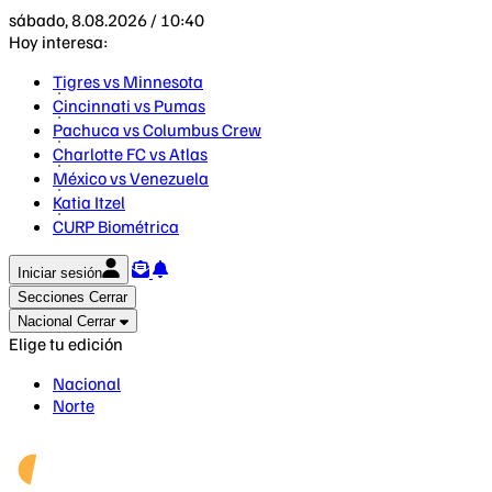
sábado, 8.08.2026 / 10:40
Hoy interesa:
Tigres vs Minnesota
Cincinnati vs Pumas
Pachuca vs Columbus Crew
Charlotte FC vs Atlas
México vs Venezuela
Katia Itzel
CURP Biométrica
Iniciar sesión
Secciones
Cerrar
Nacional
Cerrar
Elige tu edición
Nacional
Norte