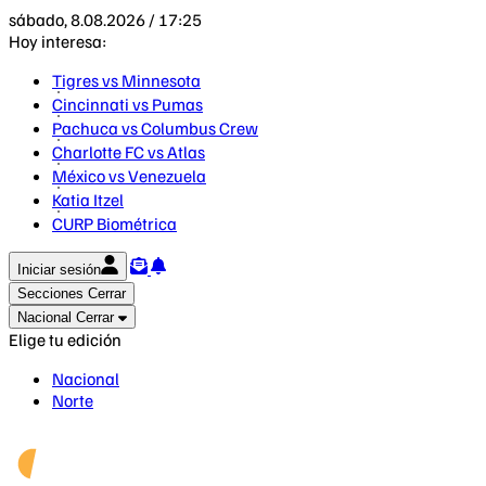
sábado, 8.08.2026 / 17:25
Hoy interesa:
Tigres vs Minnesota
Cincinnati vs Pumas
Pachuca vs Columbus Crew
Charlotte FC vs Atlas
México vs Venezuela
Katia Itzel
CURP Biométrica
Iniciar sesión
Secciones
Cerrar
Nacional
Cerrar
Elige tu edición
Nacional
Norte