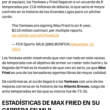
por el equipo), los Yankees y Fried llegaron a un acuerdo de 8
temporadas por 218 millones de dólares, lo que sería el mayor
contrato en la historia de las Grandes Ligas para un pitcher
zurdo.
The Yankees are signing Max Fried to an 8-year,
$218 million contract, per multiple reports.
pic.twitter.com/ohZ9gaek2K
— FOX Sports: MLB (@MLBONFOX)
December 10,
2024
Los Yankees están mostrando que van con todo en este receso
de temporada con el objetivo de armar un roster más fuerte y la
llegada de Fried es la muestra de que van en serio, ya que
Max
Fried
es uno de los lanzadores agentes libres de mayor calidad.
De confirmarse, el zurdo llegará a los
Yankees
con una de las
mejores carreras en la historia de los
Atlanta Braves
, luego de
ocho temporadas en las que su marca fue de 73-36.
ESTADÍSTICAS DE MAX FRIED EN SU
CARRERA EN MLB