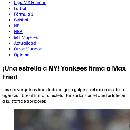
Liga MX Femenil
Futbol
Fórmula 1
Beisbol
NFL
NBA
MT Mujeres
Actualidad
Otros Mundos
Opinión
¡Una estrella a NY! Yankees firma a Max
Fried
Los neoyorquinos han dado un gran golpe en el mercado de la
agencia libre al firmar al estelar lanzador, con el que fortalecen
a su staff de abridores