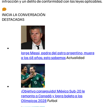
infracción y un delito de conformidad con las leyes aplicables.
INICIA LA CONVERSACIÓN
DESTACADAS
Jorge Messi, padre del astro argentino, muere
a los 68 años; esto sabemos
Actualidad
¡Objetivo conseguido! México Sub-20 le
remonta a Canadá y logra boleto a los
Olímpicos 2028
Futbol