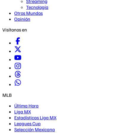
Streaming
Tecnología
Otros Mundos
Opinión
Visítanos en
MLB
Última Hora
Liga MX
Estadísticas Liga MX
Leagues Cup
Selección Mexicana