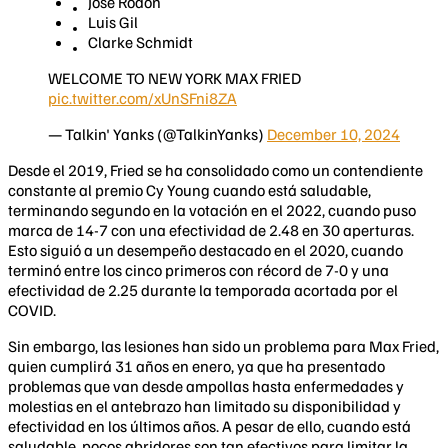
José Rodón
Luis Gil
Clarke Schmidt
WELCOME TO NEW YORK MAX FRIED
pic.twitter.com/xUnSFni8ZA
— Talkin' Yanks (@TalkinYanks)
December 10, 2024
Desde el 2019, Fried se ha consolidado como un contendiente
constante al premio Cy Young cuando está saludable,
terminando segundo en la votación en el 2022, cuando puso
marca de 14-7 con una efectividad de 2.48 en 30 aperturas.
Esto siguió a un desempeño destacado en el 2020, cuando
terminó entre los cinco primeros con récord de 7-0 y una
efectividad de 2.25 durante la temporada acortada por el
COVID.
Sin embargo, las lesiones han sido un problema para Max Fried,
quien cumplirá 31 años en enero, ya que ha presentado
problemas que van desde ampollas hasta enfermedades y
molestias en el antebrazo han limitado su disponibilidad y
efectividad en los últimos años. A pesar de ello, cuando está
saludable, pocos abridores son tan efectivos para limitar la