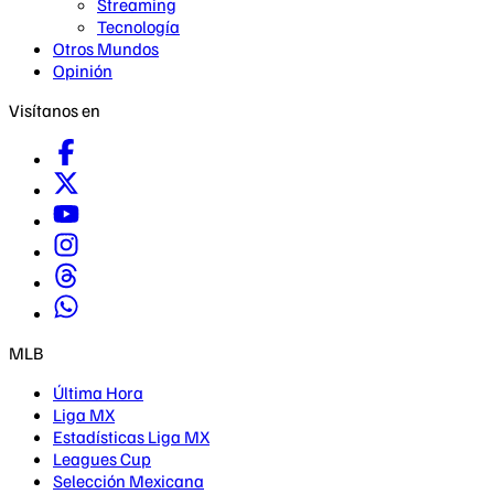
Streaming
Tecnología
Otros Mundos
Opinión
Visítanos en
MLB
Última Hora
Liga MX
Estadísticas Liga MX
Leagues Cup
Selección Mexicana