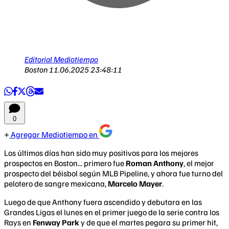
Editorial Mediotiempo
Boston
11.06.2025 23:48:11
0
Agregar Mediotiempo en
Los últimos días han sido muy positivos para los mejores
prospectos en Boston... primero fue
Roman Anthony
, el mejor
prospecto del béisbol según MLB Pipeline, y ahora fue turno del
pelotero de sangre mexicana,
Marcelo Mayer
.
Luego de que Anthony fuera ascendido y debutara en las
Grandes Ligas el lunes en el primer juego de la serie contra los
Rays en
Fenway Park
y de que el martes pegara su primer hit,