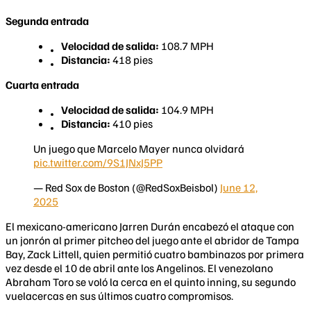
Segunda entrada
Velocidad de salida:
108.7 MPH
Distancia:
418 pies
Cuarta entrada
Velocidad de salida:
104.9 MPH
Distancia:
410 pies
Un juego que Marcelo Mayer nunca olvidará
pic.twitter.com/9S1JNxJ5PP
— Red Sox de Boston (@RedSoxBeisbol)
June 12,
2025
El mexicano-americano Jarren Durán encabezó el ataque con
un jonrón al primer pitcheo del juego ante el abridor de Tampa
Bay, Zack Littell, quien permitió cuatro bambinazos por primera
vez desde el 10 de abril ante los Angelinos. El venezolano
Abraham Toro se voló la cerca en el quinto inning, su segundo
vuelacercas en sus últimos cuatro compromisos.