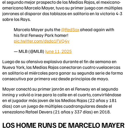
el segundo mejor prospecto de los Medias Rojas, el mexicano-
americano Marcelo Mayer, tuvo su primer juego con múltiples
jonrones al disparar dos tablazos en solitario en la victoria 4-3
sobre los Rays.
Marcelo Mayer puts the
@RedSox
ahead again with
his first Fenway Park homer!
pic.twitter.com/dsda1FVQ4y
— MLB (@MLB)
June 11, 2025
Luego de su ofensiva explosiva durante el fin de semana en
Nueva York, los Medias Rojas conectaron cuatro vuelacercas
en solitario el miércoles para ganar su segunda serie de forma
consecutiva por primera vez desde principios de mayo.
Mayer conectó su primer jonrón en el Fenway en el segundo
inning y volvió a irse para la calle en el cuarto, convirtiéndose
en el jugador más joven de los Medias Rojas (22 años y 181
días) con un juego de múltiples cuadrangulares desde el
venezolano Rafael Devers (21 años y 337 días) en 2018.
LOS HOME RUNS DE MARCELO MAYER