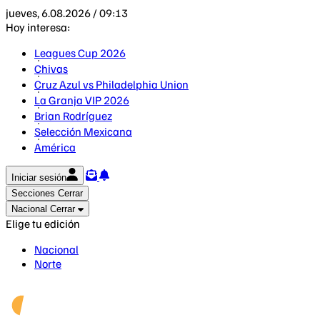
jueves, 6.08.2026 / 09:13
Hoy interesa:
Leagues Cup 2026
Chivas
Cruz Azul vs Philadelphia Union
La Granja VIP 2026
Brian Rodríguez
Selección Mexicana
América
Iniciar sesión
Secciones
Cerrar
Nacional
Cerrar
Elige tu edición
Nacional
Norte